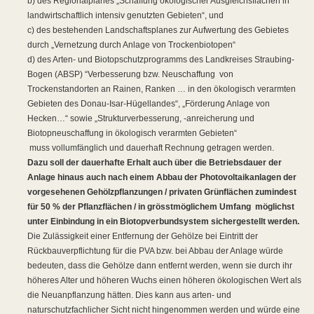
b) des Regionalplanes „Schaffung ökologischer Ausgleichsflächen in
landwirtschaftlich intensiv genutzten Gebieten“, und
c) des bestehenden Landschaftsplanes zur Aufwertung des Gebietes
durch „Vernetzung durch Anlage von Trockenbiotopen“
d) des Arten- und Biotopschutzprogramms des Landkreises Straubing-
Bogen (ABSP) “Verbesserung bzw. Neuschaffung
von
Trockenstandorten an Rainen, Ranken … in den ökologisch verarmten
Gebieten des Donau-Isar-Hügellandes“, „Förderung Anlage von
Hecken…“ sowie „Strukturverbesserung, -anreicherung und
Biotopneuschaffung in ökologisch verarmten Gebieten“
muss vollumfänglich und dauerhaft Rechnung getragen werden.
Dazu soll der dauerhafte Erhalt auch über die Betriebsdauer der
Anlage hinaus auch nach einem Abbau der Photovoltaikanlagen der
vorgesehenen Gehölzpflanzungen /
privaten Grünflächen zumindest
für 50 % der Pflanzflächen
/
in grösstmöglichem Umfang
möglichst
unter Einbindung in ein Biotopverbundsystem
sichergestellt werden.
Die Zulässigkeit einer Entfernung der Gehölze bei Eintritt der
Rückbauverpflichtung für die PVA bzw. bei Abbau der Anlage würde
bedeuten, dass die Gehölze dann entfernt werden, wenn sie durch ihr
höheres Alter und höheren Wuchs einen höheren ökologischen Wert als
die Neuanpflanzung hätten. Dies kann aus arten- und
naturschutzfachlicher Sicht nicht hingenommen werden und würde eine