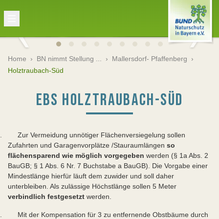
Home
›
BN nimmt Stellung ...
›
Mallersdorf- Pfaffenberg
›
Holztraubach-Süd
EBS HOLZTRAUBACH-SÜD
. Zur Vermeidung unnötiger Flächenversiegelung sollen
Zufahrten und Garagenvorplätze /Stauraumlängen
so
flächensparend wie möglich vorgegeben
werden (§ 1a Abs. 2
BauGB; § 1 Abs. 6 Nr. 7 Buchstabe a BauGB). Die Vorgabe einer
Mindestlänge hierfür läuft dem zuwider und soll daher
unterbleiben. Als zulässige Höchstlänge sollen 5 Meter
verbindlich festgesetzt
werden.
. Mit der Kompensation für 3 zu entfernende Obstbäume durch