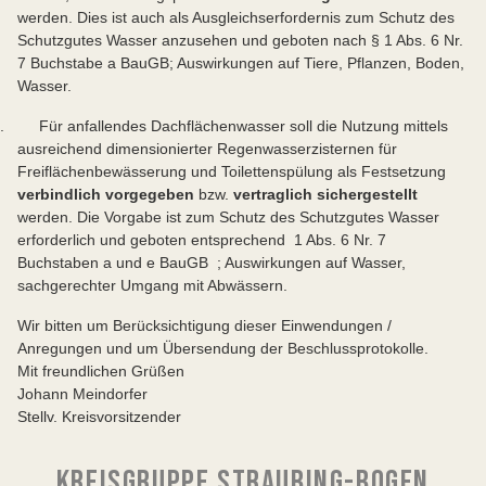
werden. Dies ist auch als Ausgleichserfordernis zum Schutz des
Schutzgutes Wasser anzusehen und geboten nach § 1 Abs. 6 Nr.
7 Buchstabe a BauGB; Auswirkungen auf Tiere, Pflanzen, Boden,
Wasser.
. Für anfallendes Dachflächenwasser soll die Nutzung mittels
ausreichend dimensionierter Regenwasserzisternen für
Freiflächenbewässerung und Toilettenspülung als Festsetzung
verbindlich vorgegeben
bzw.
vertraglich sichergestellt
werden. Die Vorgabe ist zum Schutz des Schutzgutes Wasser
erforderlich und geboten entsprechend 1 Abs. 6 Nr. 7
Buchstaben a und e BauGB ; Auswirkungen auf Wasser,
sachgerechter Umgang mit Abwässern.
Wir bitten um Berücksichtigung dieser Einwendungen /
Anregungen und um Übersendung der Beschlussprotokolle.
Mit freundlichen Grüßen
Johann Meindorfer
Stellv. Kreisvorsitzender
KREISGRUPPE STRAUBING-BOGEN