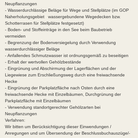
Neupflanzungen
- Wasserdurchlässige Beläge für Wege und Stellplätze (im GOP
Naherholungsgebiet wassergebundene Wegedecken bzw.
Schotterrasen für Stellplätze festgesetzt)
- Boden- und Stoffeinträge in den See beim Baubetrieb
vermeiden
- Begrenzung der Bodenversiegelung durch Verwendung
wasserdurchlässiger Beläge
- Anfallendes Schmutzwasser ist ordnungsgemäß zu beseitigen
- Erhalt der wertvollen Gehölzbestände
- Eingrünung und Abschirmung der Lagerflächen und der
Liegewiese zum Erschließungsweg durch eine freiwachsende
Hecke
- Eingrünung der Parkplatzfläche nach Osten durch eine
freiwachsende Hecke mit Einzelbäumen, Durchgrünung der
Parkplatzfläche mit Einzelbäumen
- Verwendung standortgerechter Gehölzarten bei
Neupflanzungen
Verfahren:
Wir bitten um Berücksichtigung dieser Einwendungen /
Anregungen und um Übersendung der Beschlussbuchauszüge/-