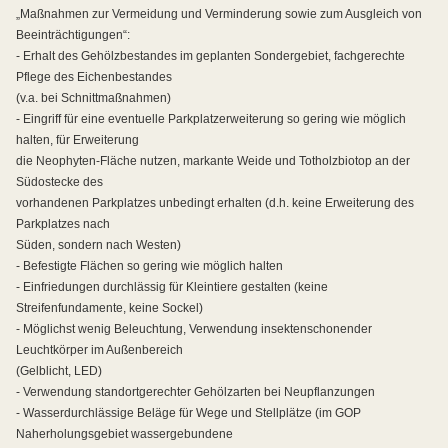
„Maßnahmen zur Vermeidung und Verminderung sowie zum Ausgleich von
Beeinträchtigungen“:
- Erhalt des Gehölzbestandes im geplanten Sondergebiet, fachgerechte
Pflege des Eichenbestandes
(v.a. bei Schnittmaßnahmen)
- Eingriff für eine eventuelle Parkplatzerweiterung so gering wie möglich
halten, für Erweiterung
die Neophyten-Fläche nutzen, markante Weide und Totholzbiotop an der
Südostecke des
vorhandenen Parkplatzes unbedingt erhalten (d.h. keine Erweiterung des
Parkplatzes nach
Süden, sondern nach Westen)
- Befestigte Flächen so gering wie möglich halten
- Einfriedungen durchlässig für Kleintiere gestalten (keine
Streifenfundamente, keine Sockel)
- Möglichst wenig Beleuchtung, Verwendung insektenschonender
Leuchtkörper im Außenbereich
(Gelblicht, LED)
- Verwendung standortgerechter Gehölzarten bei Neupflanzungen
- Wasserdurchlässige Beläge für Wege und Stellplätze (im GOP
Naherholungsgebiet wassergebundene