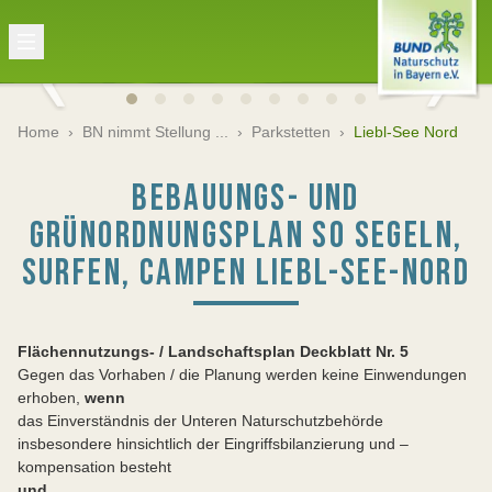
Home
›
BN nimmt Stellung ...
›
Parkstetten
›
Liebl-See Nord
BEBAUUNGS- UND
GRÜNORDNUNGSPLAN SO SEGELN,
SURFEN, CAMPEN LIEBL-SEE-NORD
Flächennutzungs- / Landschaftsplan Deckblatt Nr. 5
Gegen das Vorhaben / die Planung werden keine Einwendungen
erhoben,
wenn
das Einverständnis der Unteren Naturschutzbehörde
insbesondere hinsichtlich der Eingriffsbilanzierung und –
kompensation besteht
und