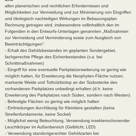
allen planerischen und rechtlichen Erfordernissen und
Möglichkeiten zur Vermeidung und zur Minimierung von Eingriffen
und ökologisch nachteiligen Wirkungen im Bebauungsplan
Rechnung getragen wird, insbesondere vollinhaltlich den im
Folgenden in den Entwurfs-Unterlagen genannten „Maßnahmen
zur Vermeidung und Verminderung sowie zum Ausgleich von
Beeinträchtigungen“:
- Erhalt des Gehölzbestandes im geplanten Sondergebiet,
fachgerechte Pflege des Eichenbestandes (v.a. bei
Schnittmaßnahmen)
- Eingriff für eine eventuelle Parkplatzerweiterung so gering wie
möglich halten, für Erweiterung die Neophyten-Fläche nutzen,
markante Weide und Totholzbiotop an der Südostecke des
vorhandenen Parkplatzes unbedingt erhalten (d.h. keine
Erweiterung des Parkplatzes nach Süden, sondern nach Westen)
- Befestigte Flächen so gering wie möglich halten
- Einfriedungen durchlässig für Kleintiere gestalten (keine
Streifenfundamente, keine Sockel)
- Möglichst wenig Beleuchtung, Verwendung insektenschonender
Leuchtkörper im Außenbereich (Gelblicht, LED)
- Verwendung standortgerechter Gehölzarten bei