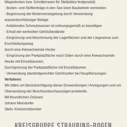
Wegedecken bzw. Schotterrasen für Stellplätze festgesetzt)
- Boden- und Stoffeinträge in den See beim Baubetrieb vermeiden
- Begrenzung der Bodenversiegelung durch Verwendung
wasserdurchlässiger Beläge
- Anfallendes Schmutzwasser ist ordnungsgemäß zu beseitigen
- Erhalt der wertvollen Gehölzbestände
- Eingrünung und Abschirmung der Lagerflächen und der Liegewiese zum
Erschließungsweg
durch eine freiwachsende Hecke
- Eingrünung der Parkplatzfläche nach Osten durch eine freiwachsende
Hecke mit Einzelbäumen,
Durchgrünung der Parkplatzfläche mit Einzelbäumen
- Verwendung standortgerechter Gehölzarten bei Neupflanzungen
Verfahren:
Wir bitten um Berücksichtigung dieser Einwendungen / Anregungen und um
Übersendung der Beschlussbuchauszüge/-protokolle.
Mit freundlichen Grüssen
Johann Meindorfer
Stellv. Kreisvorsitzender
KREISGRUPPE STRAUBING-BOGEN