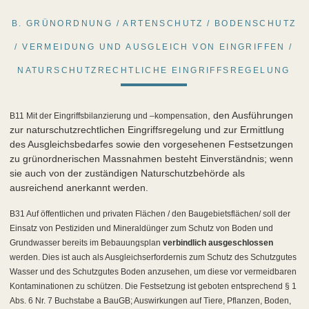
B. GRÜNORDNUNG / ARTENSCHUTZ / BODENSCHUTZ
/ VERMEIDUNG UND AUSGLEICH VON EINGRIFFEN /
NATURSCHUTZRECHTLICHE EINGRIFFSREGELUNG
, den Ausführungen
B11
Mit der Eingriffsbilanzierung und –kompensation
zur naturschutzrechtlichen Eingriffsregelung und zur Ermittlung
des Ausgleichsbedarfes sowie den vorgesehenen Festsetzungen
zu grünordnerischen Massnahmen besteht Einverständnis; wenn
sie auch von der zuständigen Naturschutzbehörde als
ausreichend anerkannt werden.
B31
Auf öffentlichen und privaten Flächen / den Baugebietsflächen/ soll der
Einsatz von Pestiziden und Mineraldünger zum Schutz von Boden und
Grundwasser bereits im Bebauungsplan
verbindlich ausgeschlossen
werden. Dies ist auch als Ausgleichserfordernis zum Schutz des Schutzgutes
Wasser und des Schutzgutes Boden anzusehen, um diese vor vermeidbaren
Kontaminationen zu schützen. Die Festsetzung ist geboten entsprechend § 1
Abs. 6 Nr. 7 Buchstabe a BauGB; Auswirkungen auf Tiere, Pflanzen, Boden,