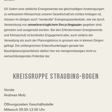
G5 Sofern eine wirkliche Energiewende bei gleichzeitigen Anstrengungen
zu wirksamem Klimaschutz unserer Gesellschaft ein echtes Anliegen ist,
müssen im übrigen auch "versteckte" Energiesparpotentiale, wie sie durch
Verwendung von
umweltverträglichem Recyclingpapier
gegeben sind,
gehoben und ausgenutzt werden. Bei den Erfordernissen Energiewende
und Klimaschutz ist konkretes Engagement aller, auch seitens der
Verwaltung als auch der Planungsbüros in grossen wie in kleinen Dingen
gefragt. Die umfangreichen Entwurfsunterlagen gerade bei
Bauleitplanungsverfahren stellen hier ein mengenmässiges nicht zu
vernachlässigendes Potential dar.
KREISGRUPPE STRAUBING-BOGEN
Vorsitz
Andreas Molz
Öffnungszeiten Geschäftsstelle:
Mittwoch 09:00-13:00 Uhr