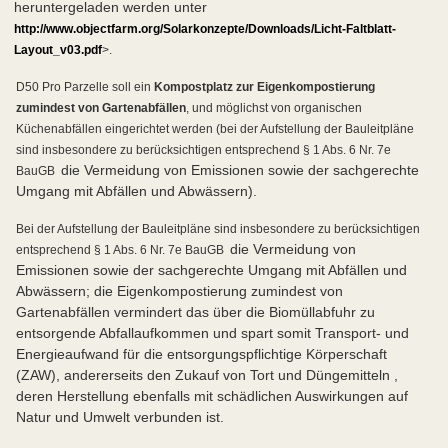
heruntergeladen werden unter
http://www.objectfarm.org/Solarkonzepte/Downloads/Licht-Faltblatt-
Layout_v03.pdf
>.
D50 Pro Parzelle soll ein
Kompostplatz zur Eigenkompostierung
zumindest von Gartenabfällen
, und möglichst von organischen
Küchenabfällen eingerichtet werden (bei der Aufstellung der Bauleitpläne
sind insbesondere zu berücksichtigen entsprechend § 1 Abs. 6 Nr. 7e
die Vermeidung von Emissionen sowie der sachgerechte
BauGB
Umgang mit Abfällen und Abwässern).
Bei der Aufstellung der Bauleitpläne sind insbesondere zu berücksichtigen
die Vermeidung von
entsprechend § 1 Abs. 6 Nr. 7e BauGB
Emissionen sowie der sachgerechte Umgang mit Abfällen und
Abwässern; die Eigenkompostierung zumindest von
Gartenabfällen vermindert das über die Biomüllabfuhr zu
entsorgende Abfallaufkommen und spart somit Transport- und
Energieaufwand für die entsorgungspflichtige Körperschaft
(ZAW), andererseits den Zukauf von Tort und Düngemitteln ,
deren Herstellung ebenfalls mit schädlichen Auswirkungen auf
Natur und Umwelt verbunden ist.