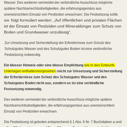
Wasser. Des weiteren vermeidet der verbindliche Ausschluss mögliche
spätere Nachbarrechtsstreitigkeiten, die erfahrungsgemäss aus
unerwünschtem Einsatz von Pestiziden erwachsen. Die Festsetzung sollte
folgt formuliert werden: „Auf öffentlichen und privaten Flächen
wie
ist der Einsatz von Pestiziden und Mineraldünger zum Schutz von
Boden und Grundwasser unzulässig“.
Zur Umsetzung und Sicherstellung der Erfordernisse zum Schutz des
Schutzgutes Wasser und des Schutzgutes Boden ist eine verbindliche
Festsetzung notwendig.
Ein
blosser Hinweis oder eine blosse Empfehlung
wie in den Entwurfs-
Unterlagen enthalten/vorgesehen
reicht zur Umsetzung und Sicherstellung
der Erfordernisse zum Schutz des Schutzgutes Wasser und des
Schutzgutes Boden nicht aus, sondern es ist eine verbindliche
Festsetzung notwendig.
Des weiteren vermeidet der verbindliche Ausschluss mögliche spätere
Nachbarrechtsstreitigkeiten, die erfahrungsgemäss aus unerwünschtem
Einsatz von Pestiziden erwachsen.
Die Festsetzung ist geboten entsprechend § 1 Abs. 6 Nr. 7 Buchstaben a und