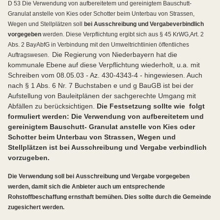
D 53 Die Verwendung von aufbereitetem und gereinigtem Bauschutt-
Granulat anstelle von Kies oder Schotter beim Unterbau von Strassen,
Wegen und Stellplätzen soll
bei Ausschreibung und Vergabe
verbindlich
vorgegeben
werden. Diese Verpflichtung ergibt sich aus § 45 KrWG,
Art. 2
Abs. 2 BayAbfG in Verbindung mit den Umweltrichtlinien öffentliches
Die Regierung von Niederbayern hat die
Auftragswesen.
kommunale Ebene auf diese Verpflichtung wiederholt, u.a. mit
Schreiben vom 08.05.03 - Az. 430-4343-4 - hingewiesen. Auch
nach § 1 Abs. 6 Nr. 7 Buchstaben e und g BauGB ist bei der
Aufstellung von Bauleitplänen der sachgerechte Umgang mit
Abfällen zu berücksichtigen.
Die Festsetzung sollte wie folgt
formuliert werden: Die Verwendung von aufbereitetem und
gereinigtem Bauschutt- Granulat anstelle von Kies oder
Schotter beim Unterbau von Strassen, Wegen und
Stellplätzen ist bei Ausschreibung und Vergabe verbindlich
vorzugeben.
Die Verwendung soll bei Ausschreibung und Vergabe vorgegeben
werden, damit sich die Anbieter auch um entsprechende
Rohstoffbeschaffung ernsthaft bemühen. Dies sollte durch die Gemeinde
zugesichert werden.