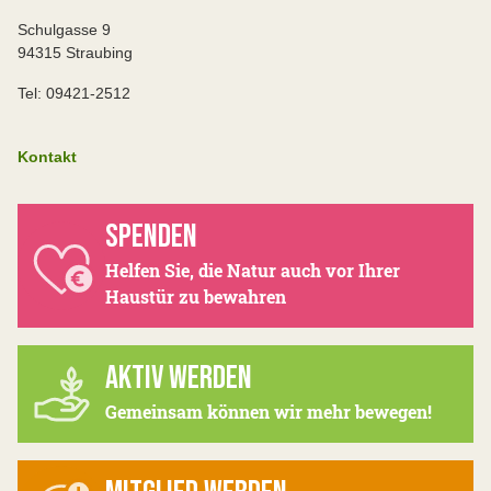
Schulgasse 9
94315 Straubing
Tel: 09421-2512
Kontakt
SPENDEN
Helfen Sie, die Natur auch vor Ihrer
Haustür zu bewahren
AKTIV WERDEN
Gemeinsam können wir mehr bewegen!