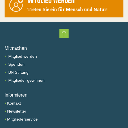
MITGLIED WERDEN
Treten Sie ein für Mensch und Natur!
Nach oben scrollen
Mitmachen
›
Mitglied werden
›
Spenden
›
BN Stiftung
›
Mitglieder gewinnen
Informieren
›
Kontakt
›
Newsletter
›
Mitgliederservice