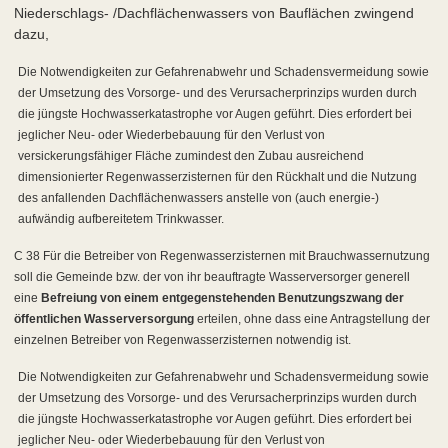
Niederschlags- /Dachflächenwassers von Bauflächen zwingend
dazu,
Die Notwendigkeiten zur Gefahrenabwehr und Schadensvermeidung sowie
der Umsetzung des Vorsorge- und des Verursacherprinzips wurden durch
die jüngste Hochwasserkatastrophe vor Augen geführt. Dies erfordert bei
jeglicher Neu- oder Wiederbebauung für den Verlust von
versickerungsfähiger Fläche zumindest den Zubau ausreichend
dimensionierter Regenwasserzisternen für den Rückhalt und die Nutzung
des anfallenden Dachflächenwassers anstelle von (auch energie-)
aufwändig aufbereitetem Trinkwasser.
C 38 Für die Betreiber von Regenwasserzisternen mit Brauchwassernutzung
soll die Gemeinde bzw. der von ihr beauftragte Wasserversorger generell
eine
Befreiung von einem entgegenstehenden Benutzungszwang der
öffentlichen Wasserversorgung
erteilen, ohne dass eine Antragstellung der
einzelnen Betreiber von Regenwasserzisternen notwendig ist.
Die Notwendigkeiten zur Gefahrenabwehr und Schadensvermeidung sowie
der Umsetzung des Vorsorge- und des Verursacherprinzips wurden durch
die jüngste Hochwasserkatastrophe vor Augen geführt. Dies erfordert bei
jeglicher Neu- oder Wiederbebauung für den Verlust von