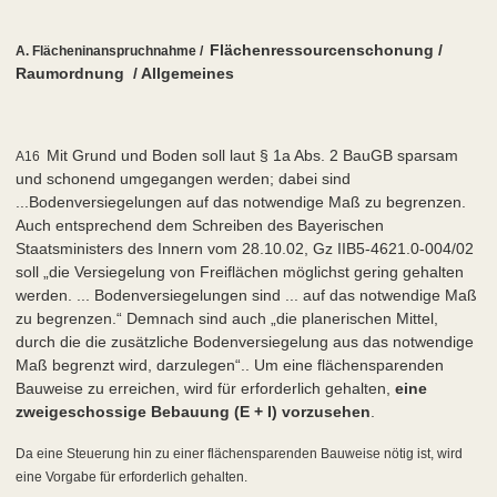
Flächenressourcenschonung /
A. Flächeninanspruchnahme /
Raumordnung / Allgemeines
Mit Grund und Boden soll laut § 1a Abs. 2 BauGB sparsam
A16
und schonend umgegangen werden; dabei sind
...Bodenversiegelungen auf das notwendige Maß zu begrenzen.
Auch entsprechend dem Schreiben des Bayerischen
Staatsministers des Innern vom 28.10.02, Gz IIB5-4621.0-004/02
soll „die Versiegelung von Freiflächen möglichst gering gehalten
werden. ... Bodenversiegelungen sind ... auf das notwendige Maß
zu begrenzen.“ Demnach sind auch „die planerischen Mittel,
durch die die zusätzliche Bodenversiegelung aus das notwendige
Maß begrenzt wird, darzulegen“.. Um eine flächensparenden
Bauweise zu erreichen, wird für erforderlich gehalten,
eine
zweigeschossige Bebauung (E + I) vorzusehen
.
Da eine Steuerung hin zu einer flächensparenden Bauweise nötig ist, wird
eine Vorgabe für erforderlich gehalten.