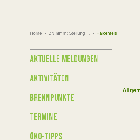
Home
›
BN nimmt Stellung ...
›
Falkenfels
AKTUELLE MELDUNGEN
AKTIVITÄTEN
Allge
BRENNPUNKTE
TERMINE
ÖKO-TIPPS