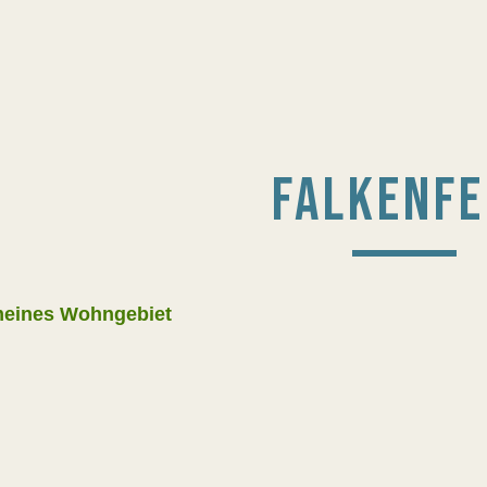
FALKENFE
meines Wohngebiet