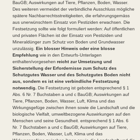
BauGB; Auswirkungen auf Tiere, Pflanzen, Boden, Wasser.
Des weiteren vermeidet der verbindliche Ausschluss mögliche
spätere Nachbarrechtsstreitigkeiten, die erfahrungsgemäss
aus unerwünschtem Einsatz von Pestiziden erwachsen. Die
Festsetzung sollte wie folgt formuliert werden: Auf öffentlichen
und privaten Flächen ist der Einsatz von Pestiziden und
Mineraldünger zum Schutz von Boden und Grundwasser
unzulässig.
Ein blosser Hinweis oder eine blosse
Empfehlung
wie in den Entwurfs-Unterlagen
enthalten/vorgesehen
reicht zur Umsetzung und
Sicherstellung der Erfordernisse zum Schutz des
Schutzgutes Wasser und des Schutzgutes Boden nicht
aus, sondern es ist eine verbindliche Festsetzung
notwendig.
Die Festsetzung ist geboten entsprechend § 1
Abs. 6 Nr. 7 Buchstaben a und c BauGB; Auswirkungen auf
Tiere, Pflanzen, Boden, Wasser, Luft, Klima und das
Wirkungsgefüge zwischen ihnen sowie die Landschaft und die
biologische Vielfalt, umweltbezogene Auswirkungen auf den
Menschen und seine Gesundheit. entsprechend § 1 Abs. 6
Nr. 7 Buchstaben a und c BauGB; Auswirkungen auf Tiere,
Pflanzen, Boden, Wasser, Luft, Klima und das