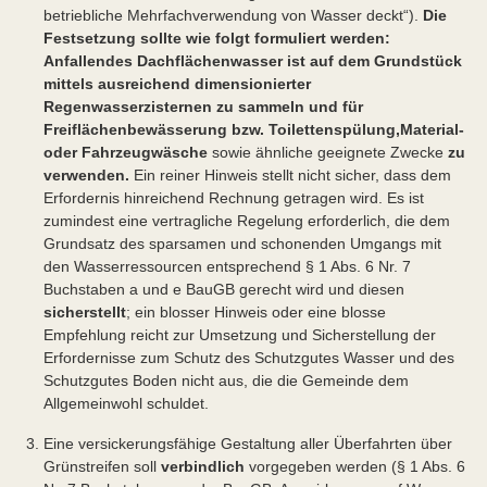
betriebliche Mehrfachverwendung von Wasser deckt“).
Die
Festsetzung sollte wie folgt formuliert werden:
Anfallendes Dachflächenwasser ist auf dem Grundstück
mittels ausreichend dimensionierter
Regenwasserzisternen zu sammeln und für
Freiflächenbewässerung bzw. Toilettenspülung,
Material-
oder Fahrzeugwäsche
sowie ähnliche geeignete Zwecke
zu
verwenden.
Ein reiner Hinweis stellt nicht sicher, dass dem
Erfordernis hinreichend Rechnung getragen wird. Es ist
zumindest eine vertragliche Regelung erforderlich, die dem
Grundsatz des sparsamen und schonenden Umgangs mit
den Wasserressourcen entsprechend § 1 Abs. 6 Nr. 7
Buchstaben a und e BauGB gerecht wird und diesen
sicherstellt
; ein blosser Hinweis oder eine blosse
Empfehlung reicht zur Umsetzung und Sicherstellung der
Erfordernisse zum Schutz des Schutzgutes Wasser und des
Schutzgutes Boden nicht aus, die die Gemeinde dem
Allgemeinwohl schuldet.
Eine versickerungsfähige Gestaltung aller Überfahrten über
Grünstreifen soll
verbindlich
vorgegeben werden (§ 1 Abs. 6