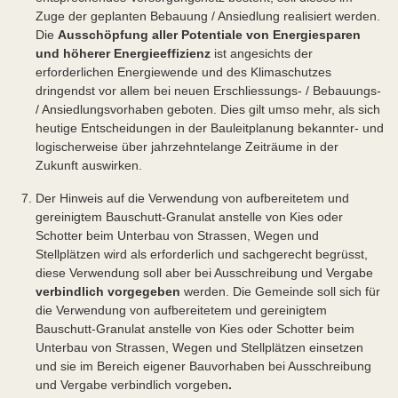
Zuge der geplanten Bebauung / Ansiedlung realisiert werden.
Die
Ausschöpfung aller Potentiale von Energiesparen
und höherer Energieeffizienz
ist angesichts der
erforderlichen Energiewende und des Klimaschutzes
dringendst vor allem bei neuen Erschliessungs- / Bebauungs-
/ Ansiedlungsvorhaben geboten. Dies gilt umso mehr, als sich
heutige Entscheidungen in der Bauleitplanung bekannter- und
logischerweise über jahrzehntelange Zeiträume in der
Zukunft auswirken.
Der Hinweis auf die Verwendung von aufbereitetem und
gereinigtem Bauschutt-Granulat anstelle von Kies oder
Schotter beim Unterbau von Strassen, Wegen und
Stellplätzen wird als erforderlich und sachgerecht begrüsst,
diese Verwendung soll aber bei Ausschreibung und Vergabe
verbindlich vorgegeben
werden. Die Gemeinde soll sich für
die Verwendung von aufbereitetem und gereinigtem
Bauschutt-Granulat anstelle von Kies oder Schotter beim
Unterbau von Strassen, Wegen und Stellplätzen einsetzen
und sie im Bereich eigener Bauvorhaben bei Ausschreibung
und Vergabe verbindlich vorgeben
.