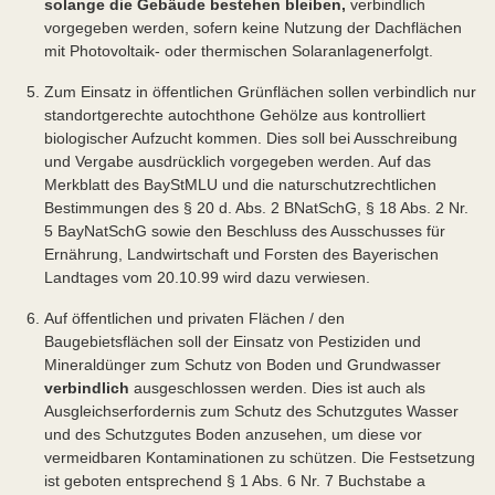
solange die Gebäude bestehen bleiben,
verbindlich
vorgegeben werden, sofern keine Nutzung der Dachflächen
mit Photovoltaik- oder thermischen Solaranlagen
erfolgt.
Zum Einsatz in öffentlichen Grünflächen sollen verbindlich nur
standortgerechte autochthone Gehölze aus kontrolliert
biologischer Aufzucht kommen. Dies soll bei Ausschreibung
und Vergabe ausdrücklich vorgegeben werden. Auf das
Merkblatt des BayStMLU und die naturschutzrechtlichen
Bestimmungen des § 20 d. Abs. 2 BNatSchG, § 18 Abs. 2 Nr.
5 BayNatSchG sowie den Beschluss des Ausschusses für
Ernährung, Landwirtschaft und Forsten des Bayerischen
Landtages vom 20.10.99 wird dazu verwiesen.
Auf öffentlichen und privaten Flächen / den
Baugebietsflächen soll der Einsatz von Pestiziden und
Mineraldünger zum Schutz von Boden und Grundwasser
verbindlich
ausgeschlossen werden. Dies ist auch als
Ausgleichserfordernis zum Schutz des Schutzgutes Wasser
und des Schutzgutes Boden anzusehen, um diese vor
vermeidbaren Kontaminationen zu schützen. Die Festsetzung
ist geboten entsprechend § 1 Abs. 6 Nr. 7 Buchstabe a