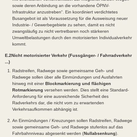
sowie deren Anbindung an die vorhandene ÖPNV-
Infrastruktur anzustreben“. Ein koordiniert verdichtetes
Busangebot ist als Voraussetzung für die Ausweisung neuer
Industrie- / Gewerbegebiete zu sehen, damit es nicht
zwangsläufig zu nicht vertretbaren noch stärkeren
Umweltbelastungen durch den motorisierten Individualverkehr
kommt.
E.2
Nicht motorisierter Verkehr (Fussgänger- / Fahrradverkehr
...)
Radstreifen, Radwege sowie gemeinsame Geh- und
Radwege sollen über alle Einmündungen und Ausfahrten
hinweg mit einer
Blockmarkierung und flächigen
Rotmarkierung
versehen werden. Dies stellt eine Standard-
Anforderung für eine ausreichende Sicherheit des
Radverkehrs dar, die nicht vom zu erwartenden
Verkehrsaufkommen abhängig ist.
An Einmündungen / Kreuzungen sollen Radstreifen, Radwege
sowie gemeinsame Geh- und Radwege stufenlos auf das
Fahrbahnniveau abgesenkt werden (
Nullabsenkung
).