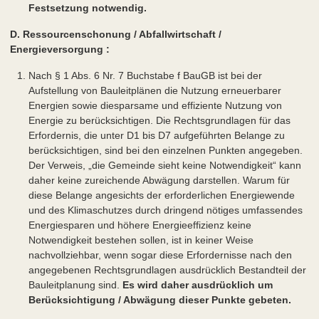
Festsetzung notwendig.
D. Ressourcenschonung / Abfallwirtschaft /
Energieversorgung :
Nach § 1 Abs. 6 Nr. 7 Buchstabe f BauGB ist bei der
Aufstellung von Bauleitplänen die Nutzung erneuerbarer
Energien sowie diesparsame und effiziente Nutzung von
Energie zu berücksichtigen. Die Rechtsgrundlagen für das
Erfordernis, die unter D1 bis D7 aufgeführten Belange zu
berücksichtigen, sind bei den einzelnen Punkten angegeben.
Der Verweis, „die Gemeinde sieht keine Notwendigkeit“ kann
daher keine zureichende Abwägung darstellen. Warum für
diese Belange angesichts der erforderlichen Energiewende
und des Klimaschutzes durch dringend nötiges umfassendes
Energiesparen und höhere Energieeffizienz keine
Notwendigkeit bestehen sollen, ist in keiner Weise
nachvollziehbar, wenn sogar diese Erfordernisse nach den
angegebenen Rechtsgrundlagen ausdrücklich Bestandteil der
Bauleitplanung sind.
Es wird daher ausdrücklich um
Berücksichtigung / Abwägung dieser Punkte gebeten.