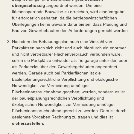
obergeschossig
angeordnet werden. Um eine
flächensparende Bauweise zu erreichen, wird eine Vorgabe
für erforderlich gehalten, da die betriebswirtschaftlichen
Überlegungen keine Gewähr dafür bieten, dass Planung und
Bau von Gewerbebauten den Anforderungen gerecht werden.
Nachdem der Bebauungsplan auch eine Vielzahl von
Parkplätzen nach sich zieht und auch hierdurch ein enormer
und nicht vertretbarer Flächenverbrauch verbunden wäre,
sollen die Parkplätze entweder als Tiefgarage unter den oder
als Parkdecks über den Gewerbegebäuden angeordnet
werden. Gerade auch bei Parkierflächen ist die
bauleitplanungsrechtliche Verpflichtung und ökologische
Notwendigkeit zur Vermeidung unnötiger
Flächeninanspruchnahme gegeben; werden, sondern es ist
der bauleitplanungsrechtlichen Verpflichtung und
ökologischen Notwendigkeit zur Vermeidung unnötiger
Flächeninanspruchnahme gerecht zu werden. Dem ist durch
geeignete Vorgaben Rechnung zu tragen und dies ist
sicherzustellen.