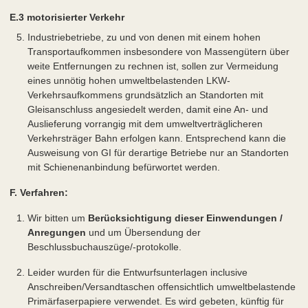
E.3 motorisierter Verkehr
Industriebetriebe, zu und von denen mit einem hohen
Transportaufkommen insbesondere von Massengütern über
weite Entfernungen zu rechnen ist, sollen zur Vermeidung
eines unnötig hohen umweltbelastenden LKW-
Verkehrsaufkommens grundsätzlich an Standorten mit
Gleisanschluss angesiedelt werden, damit eine An- und
Auslieferung vorrangig mit dem umweltverträglicheren
Verkehrsträger Bahn erfolgen kann. Entsprechend kann die
Ausweisung von GI für derartige Betriebe nur an Standorten
mit Schienenanbindung befürwortet werden.
F. Verfahren:
Wir bitten um
Berücksichtigung dieser Einwendungen /
Anregungen
und um Übersendung der
Beschlussbuchauszüge/-protokolle.
Leider wurden für die Entwurfsunterlagen inclusive
Anschreiben/Versandtaschen offensichtlich umweltbelastende
Primärfaserpapiere verwendet. Es wird gebeten, künftig für