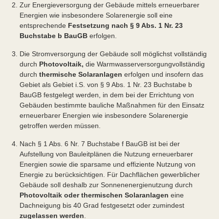
Zur Energieversorgung der Gebäude mittels erneuerbarer
Energien wie insbesondere Solarenergie soll eine
entsprechende
Festsetzung nach § 9 Abs. 1 Nr. 23
Buchstabe b BauGB
erfolgen.
Die Stromversorgung der Gebäude soll möglichst vollständig
durch
Photovoltaik,
die Warmwasserversorgung
vollständig
durch
thermische Solaranlagen
erfolgen und insofern das
Gebiet als Gebiet i.S. von § 9 Abs. 1 Nr. 23 Buchstabe b
BauGB festgelegt werden, in dem bei der Errichtung von
Gebäuden bestimmte bauliche Maßnahmen für den Einsatz
erneuerbarer Energien wie insbesondere Solarenergie
getroffen werden müssen.
Nach § 1 Abs. 6 Nr. 7 Buchstabe f BauGB ist bei der
Aufstellung von Bauleitplänen die Nutzung erneuerbarer
Energien sowie die sparsame und effiziente Nutzung von
Energie zu berücksichtigen. Für Dachflächen gewerblicher
Gebäude soll deshalb zur Sonnenenergienutzung durch
Photovoltaik oder thermischen Solaranlagen
eine
Dachneigung bis 40 Grad festgesetzt oder zumindest
zugelassen werden
.