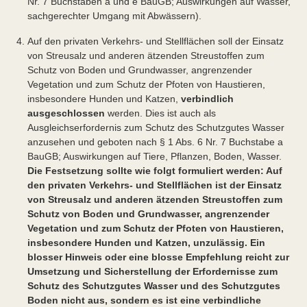
Nr. 7 Buchstaben a und e BauGB; Auswirkungen auf Wasser,
sachgerechter Umgang mit Abwässern).
Auf den privaten Verkehrs- und Stellflächen soll der Einsatz
von Streusalz und anderen ätzenden Streustoffen zum
Schutz von Boden und Grundwasser, angrenzender
Vegetation und zum Schutz der Pfoten von Haustieren,
insbesondere Hunden und Katzen,
verbindlich
ausgeschlossen
werden. Dies ist auch als
Ausgleichserfordernis zum Schutz des Schutzgutes Wasser
anzusehen und geboten nach § 1 Abs. 6 Nr. 7 Buchstabe a
BauGB; Auswirkungen auf Tiere, Pflanzen, Boden, Wasser.
Die Festsetzung sollte wie folgt formuliert werden: Auf
den privaten Verkehrs- und Stellflächen ist der Einsatz
von Streusalz und anderen ätzenden Streustoffen zum
Schutz von Boden und Grundwasser, angrenzender
Vegetation und zum Schutz der Pfoten von Haustieren,
insbesondere Hunden und Katzen, unzulässig.
Ein
blosser Hinweis oder eine blosse Empfehlung reicht zur
Umsetzung und Sicherstellung der Erfordernisse zum
Schutz des Schutzgutes Wasser und des Schutzgutes
Boden nicht aus, sondern es ist eine verbindliche