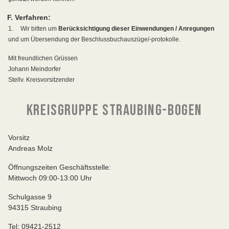
F. Verfahren:
1.
Wir bitten um
Berücksichtigung dieser Einwendungen / Anregungen
und um Übersendung der Beschlussbuchauszüge/-protokolle.
Mit freundlichen Grüssen
Johann Meindorfer
Stellv. Kreisvorsitzender
KREISGRUPPE STRAUBING-BOGEN
Vorsitz
Andreas Molz
Öffnungszeiten Geschäftsstelle:
Mittwoch 09:00-13:00 Uhr
Schulgasse 9
94315 Straubing
Tel: 09421-2512