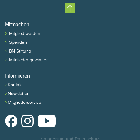
Nach oben scrollen
Mitmachen
›
Mitglied werden
›
Spenden
›
BN Stiftung
›
Mitglieder gewinnen
Informieren
›
Kontakt
›
Newsletter
›
Mitgliederservice
Facebook
Instagram
YouTube
›
Impressum und Datenschutz