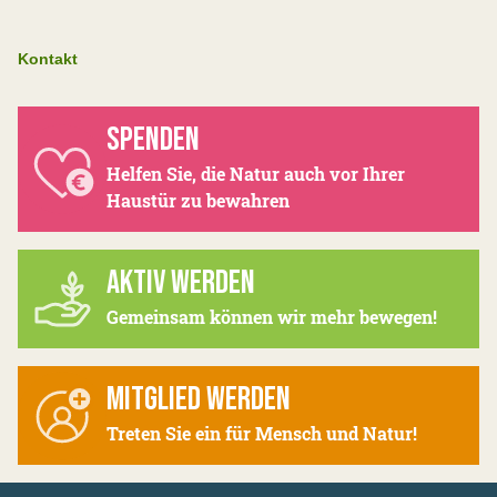
Kontakt
SPENDEN
Helfen Sie, die Natur auch vor Ihrer
Haustür zu bewahren
AKTIV WERDEN
Gemeinsam können wir mehr bewegen!
MITGLIED WERDEN
Treten Sie ein für Mensch und Natur!