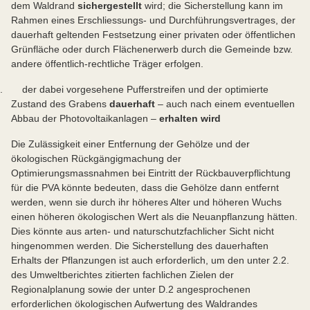
dem Waldrand
sichergestellt
wird; die Sicherstellung kann im
Rahmen eines Erschliessungs- und Durchführungsvertrages, der
dauerhaft geltenden Festsetzung einer privaten oder öffentlichen
Grünfläche oder durch Flächenerwerb durch die Gemeinde bzw.
andere öffentlich-rechtliche Träger erfolgen.
. der dabei vorgesehene Pufferstreifen und der optimierte
Zustand des Grabens
dauerhaft
– auch nach einem eventuellen
Abbau der Photovoltaikanlagen –
erhalten
wird
Die Zulässigkeit einer Entfernung der Gehölze und der
ökologischen Rückgängigmachung der
Optimierungsmassnahmen bei Eintritt der Rückbauverpflichtung
für die PVA könnte bedeuten, dass die Gehölze dann entfernt
werden, wenn sie durch ihr höheres Alter und höheren Wuchs
einen höheren ökologischen Wert als die Neuanpflanzung hätten.
Dies könnte aus arten- und naturschutzfachlicher Sicht nicht
hingenommen werden. Die Sicherstellung des dauerhaften
Erhalts der Pflanzungen ist auch erforderlich, um den unter 2.2.
des Umweltberichtes zitierten fachlichen Zielen der
Regionalplanung sowie der unter D.2 angesprochenen
erforderlichen ökologischen Aufwertung des Waldrandes