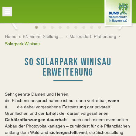
Home
›
BN nimmt Stellung ...
›
Mallersdorf- Pfaffenberg
›
Solarpark Winisau
SO SOLARPARK WINISAU
ERWEITERUNG
Sehr geehrte Damen und Herren,
die Flächeninanspruchnahme ist nur dann vertretbar,
wenn
a. die dabei vorgesehene Festsetzung der privaten
Grünflächen und der
Erhalt der
darauf vorgesehenen
Gehölzpflanzungen dauerhaft
– auch nach einem eventuellen
Abbau der Photovoltaikanlagen – zumindest für die Pflanzflächen
entlang dem Waldrand
sichergestellt
wird; die Sicherstellung