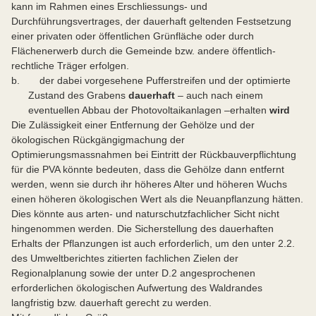
kann im Rahmen eines Erschliessungs- und
Durchführungsvertrages, der dauerhaft geltenden Festsetzung
einer privaten oder öffentlichen Grünfläche oder durch
Flächenerwerb durch die Gemeinde bzw. andere öffentlich-
rechtliche Träger erfolgen.
b. der dabei vorgesehene Pufferstreifen und der optimierte
Zustand des Grabens
dauerhaft
– auch nach einem
eventuellen Abbau der Photovoltaikanlagen –erhalten
wird
Die Zulässigkeit einer Entfernung der Gehölze und der
ökologischen Rückgängigmachung der
Optimierungsmassnahmen bei Eintritt der Rückbauverpflichtung
für die PVA könnte bedeuten, dass die Gehölze dann entfernt
werden, wenn sie durch ihr höheres Alter und höheren Wuchs
einen höheren ökologischen Wert als die Neuanpflanzung hätten.
Dies könnte aus arten- und naturschutzfachlicher Sicht nicht
hingenommen werden. Die Sicherstellung des dauerhaften
Erhalts der Pflanzungen ist auch erforderlich, um den unter 2.2.
des Umweltberichtes zitierten fachlichen Zielen der
Regionalplanung sowie der unter D.2 angesprochenen
erforderlichen ökologischen Aufwertung des Waldrandes
langfristig bzw. dauerhaft gerecht zu werden.