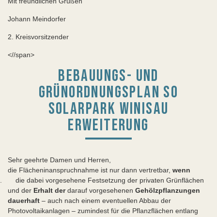
Mit freundlichen Grüßen
Johann Meindorfer
2. Kreisvorsitzender
<//span>
BEBAUUNGS- UND
GRÜNORDNUNGSPLAN SO
SOLARPARK WINISAU
ERWEITERUNG
Sehr geehrte Damen und Herren,
die Flächeninanspruchnahme ist nur dann vertretbar,
wenn
. die dabei vorgesehene Festsetzung der privaten Grünflächen
und der
Erhalt der
darauf vorgesehenen
Gehölzpflanzungen
dauerhaft
– auch nach einem eventuellen Abbau der
Photovoltaikanlagen – zumindest für die Pflanzflächen entlang