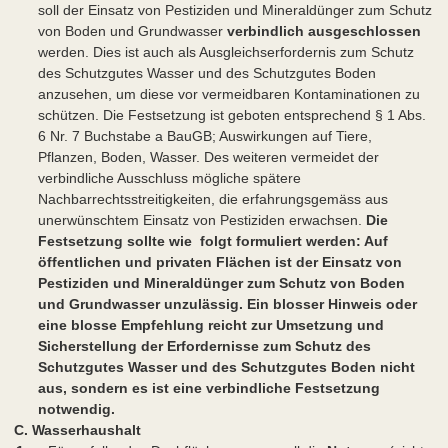
soll der Einsatz von Pestiziden und Mineraldünger zum Schutz
von Boden und Grundwasser
verbindlich ausgeschlossen
werden. Dies ist auch als Ausgleichserfordernis zum Schutz
des Schutzgutes Wasser und des Schutzgutes Boden
anzusehen, um diese vor vermeidbaren Kontaminationen zu
schützen. Die Festsetzung ist geboten entsprechend § 1 Abs.
6 Nr. 7 Buchstabe a BauGB; Auswirkungen auf Tiere,
Pflanzen, Boden, Wasser. Des weiteren vermeidet der
verbindliche Ausschluss mögliche spätere
Nachbarrechtsstreitigkeiten, die erfahrungsgemäss aus
unerwünschtem Einsatz von Pestiziden erwachsen.
Die
Festsetzung sollte wie folgt formuliert werden: Auf
öffentlichen und privaten Flächen ist der Einsatz von
Pestiziden und Mineraldünger zum Schutz von Boden
und Grundwasser unzulässig. Ein
blosser Hinweis oder
eine blosse Empfehlung reicht zur Umsetzung und
Sicherstellung der Erfordernisse zum Schutz des
Schutzgutes Wasser und des Schutzgutes Boden nicht
aus, sondern es ist eine verbindliche Festsetzung
notwendig.
C. Wasserhaushalt