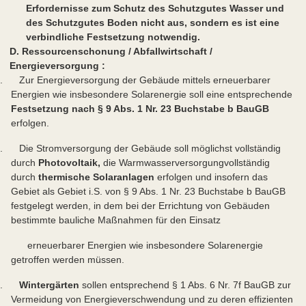
Erfordernisse zum Schutz des Schutzgutes Wasser und
des Schutzgutes Boden nicht aus, sondern es ist eine
verbindliche Festsetzung notwendig.
D. Ressourcenschonung / Abfallwirtschaft /
Energieversorgung :
. Zur Energieversorgung der Gebäude mittels erneuerbarer
Energien wie insbesondere Solarenergie soll eine entsprechende
Festsetzung nach § 9 Abs. 1 Nr. 23 Buchstabe b BauGB
erfolgen.
. Die Stromversorgung der Gebäude soll möglichst vollständig
durch
Photovoltaik,
die Warmwasserversorgung
vollständig
durch
thermische Solaranlagen
erfolgen und insofern das
Gebiet als Gebiet i.S. von § 9 Abs. 1 Nr. 23 Buchstabe b BauGB
festgelegt werden, in dem bei der Errichtung von Gebäuden
bestimmte bauliche Maßnahmen für den Einsatz
erneuerbarer Energien wie insbesondere Solarenergie
getroffen werden müssen.
3.
Wintergärten
sollen entsprechend § 1 Abs. 6 Nr. 7f BauGB zur
Vermeidung von Energieverschwendung und zu deren effizienten