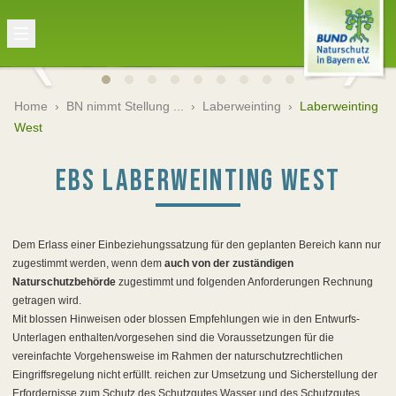
Home
›
BN nimmt Stellung ...
›
Laberweinting
›
Laberweinting
West
EBS LABERWEINTING WEST
Dem Erlass einer Einbeziehungssatzung für den geplanten Bereich kann nur
zugestimmt werden, wenn dem
auch von der zuständigen
Naturschutzbehörde
zugestimmt und folgenden Anforderungen Rechnung
getragen wird.
Mit blossen Hinweisen oder blossen Empfehlungen wie in den Entwurfs-
Unterlagen enthalten/vorgesehen sind die Voraussetzungen für die
vereinfachte Vorgehensweise
im Rahmen der naturschutzrechtlichen
Eingriffsregelung
nicht erfüllt. reichen zur Umsetzung und Sicherstellung der
Erfordernisse zum Schutz des Schutzgutes Wasser und des Schutzgutes