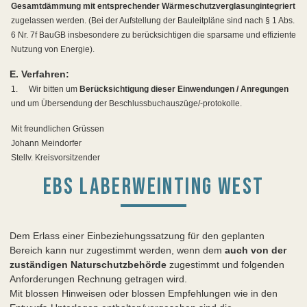
Gesamtdämmung mit entsprechender Wärmeschutzverglasung
integriert
zugelassen werden. (Bei der Aufstellung der Bauleitpläne sind nach § 1 Abs.
6 Nr. 7f BauGB insbesondere zu berücksichtigen die sparsame und effiziente
Nutzung von Energie).
E. Verfahren:
1.
Wir bitten um
Berücksichtigung dieser Einwendungen / Anregungen
und um Übersendung der Beschlussbuchauszüge/-protokolle.
Mit freundlichen Grüssen
Johann Meindorfer
Stellv. Kreisvorsitzender
EBS LABERWEINTING WEST
Dem Erlass einer Einbeziehungssatzung für den geplanten
Bereich kann nur zugestimmt werden, wenn dem
auch von der
zuständigen Naturschutzbehörde
zugestimmt und folgenden
Anforderungen Rechnung getragen wird.
Mit blossen Hinweisen oder blossen Empfehlungen wie in den