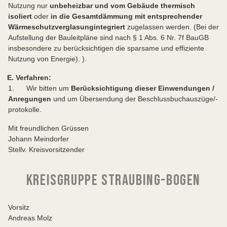
Nutzung nur
unbeheizbar und vom Gebäude thermisch
isoliert
oder
in die Gesamtdämmung mit entsprechender
Wärmeschutzverglasung
integriert
zugelassen werden. (Bei der
Aufstellung der Bauleitpläne sind nach § 1 Abs. 6 Nr. 7f BauGB
insbesondere zu berücksichtigen die sparsame und effiziente
Nutzung von Energie). ).
E. Verfahren:
1. Wir bitten um
Berücksichtigung dieser Einwendungen /
Anregungen
und um Übersendung der Beschlussbuchauszüge/-
protokolle.
Mit freundlichen Grüssen
Johann Meindorfer
Stellv. Kreisvorsitzender
KREISGRUPPE STRAUBING-BOGEN
Vorsitz
Andreas Molz