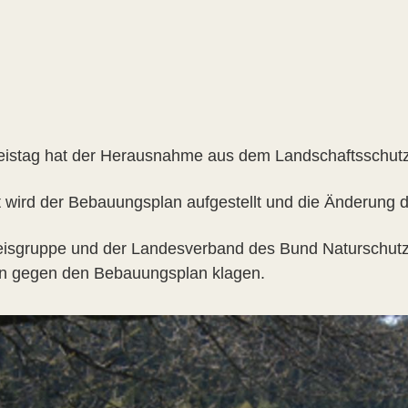
eistag hat der Herausnahme aus dem Landschaftsschut
t wird der Bebauungsplan aufgestellt und die Änderung d
eisgruppe und der Landesverband des Bund Naturschut
n gegen den Bebauungsplan klagen.