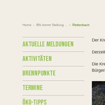
Home
›
BN nimmt Stellung ...
›
Rettenbach
Der Kr
AKTUELLE MELDUNGEN
Derzei
AKTIVITÄTEN
Die Kr
Bürger
BRENNPUNKTE
TERMINE
ÖKO-TIPPS