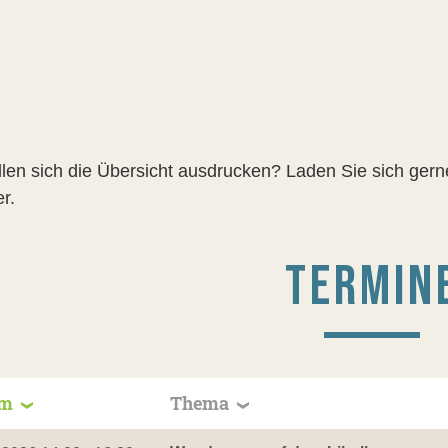
llen sich die Übersicht ausdrucken? Laden Sie sich ger
r.
TERMIN
um
Thema