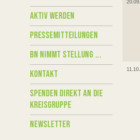
20.09
AKTIV WERDEN
PRESSEMITTEILUNGEN
BN NIMMT STELLUNG ...
11.10
KONTAKT
SPENDEN DIREKT AN DIE
KREISGRUPPE
NEWSLETTER