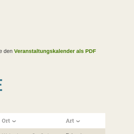
ne den
Veranstaltungskalender als PDF
E
Ort
Art