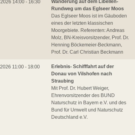
Wanderung auf dem Libellen-
.2026 14:00 - 16:30
Rundweg um das Eglseer Moos
Das Eglseer Moos ist im Gäuboden
eines der letzten klassischen
Moorgebiete. Referenten: Andreas
Molz, BN-Kreisvorsitzender, Prof. Dr.
Henning Böckemeier-Beckmann,
Prof. Dr. Carl Christian Beckmann
Erlebnis- Schifffahrt auf der
.2026 11:00 - 18:00
Donau von Vilshofen nach
Straubing
Mit Prof. Dr. Hubert Weiger,
Ehrenvorsitzender des BUND
Naturschutz in Bayern e.V. und des
Bund für Umwelt und Naturschutz
Deutschland e.V.