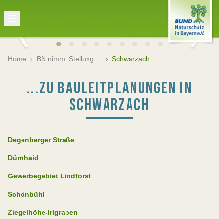
Home
›
BN nimmt Stellung ...
›
Schwarzach
...ZU BAULEITPLANUNGEN IN
SCHWARZACH
Degenberger Straße
Dürnhaid
Gewerbegebiet Lindforst
Schönbühl
Ziegelhöhe-Irlgraben