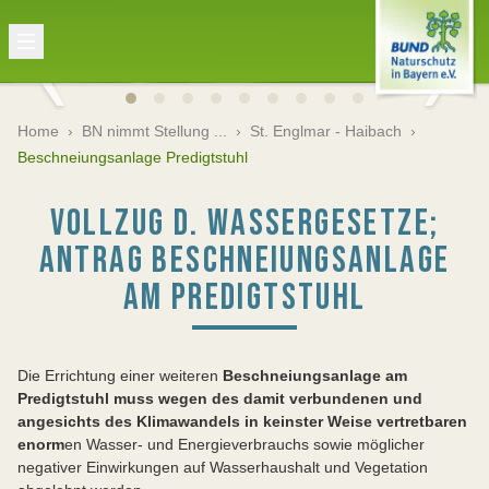
Home
›
BN nimmt Stellung ...
›
St. Englmar - Haibach
›
Beschneiungsanlage Predigtstuhl
VOLLZUG D. WASSERGESETZE;
ANTRAG BESCHNEIUNGSANLAGE
AM PREDIGTSTUHL
Die Errichtung einer weiteren
Beschneiungsanlage am
Predigtstuhl muss wegen des damit verbundenen und
angesichts des Klimawandels in keinster Weise vertretbaren
enorm
en Wasser- und Energieverbrauchs sowie möglicher
negativer Einwirkungen auf Wasserhaushalt und Vegetation