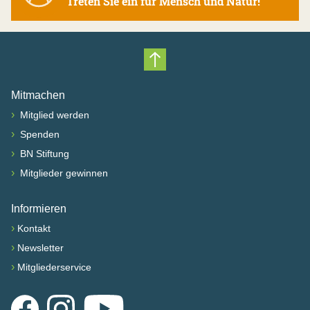
Treten Sie ein für Mensch und Natur!
Nach oben scrollen
Mitmachen
›
Mitglied werden
›
Spenden
›
BN Stiftung
›
Mitglieder gewinnen
Informieren
›
Kontakt
›
Newsletter
›
Mitgliederservice
Facebook
Instagram
YouTube