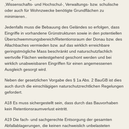
,Wissenschafts- und Hochschul-, Verwaltungs- bzw. schulische
oder auch für Wohnzwecke benötigte Grundflächen zu
minimieren..
Jedenfalls muss die Bebauung des Geländes so erfolgen, dass
Eingriffe in vorhandene Grünstrukturen sowie in den potentiellen
Überschwemmungsbereich/Retentionsraum der Donau bzw. des
Allachbaches vermieden bzw. auf das wirklich erreichbare
geringstmögliche Mass beschränkt und naturschutzfachlich
wertvolle Flächen weitestgehend geschont werden und bei
wirklich unabweisbaren Eingriffen für einen angemessenen
Ausgleich gesorgt wird.
Neben der gesetzlichen Vorgabe des § 1a Abs. 2 BauGB ist dies
auch durch die einschlägigen naturschutzrechtlichen Regelungen
gefordert.
A18 Es muss sichergestellt sein, dass durch das Bauvorhaben
kein Retentionsraumverlust eintritt.
A19 Die fach- und sachgerechte Entsorgung der gesamten
Abfallablagerungen, die keinen nachweislich unbelasteten