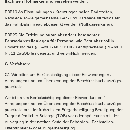
flächigen Rotmarkierung
versehen werden.
EBB19 An Einmündungen / Kreuzungen sollen Radstreifen,
Radwege sowie gemeinsame Geh- und Radwege stufenlos auf
das Fahrbahnniveau abgesenkt werden (
Nullabsenkung
).
EBB25 Die Errichtung
ausreichender überdachter
Fahrradabstellanlagen für Personal wie Besucher
soll in
Umsetzung des § 1 Abs. 6 Nr. 9 BauGB entsprechend § 9 Abs. 1
Nr. 11 BauGB festgesetzt und verwirklicht werden.
G. Verfahren:
G1 Wir bitten um Berücksichtigung dieser Einwendungen /
Anregungen und um Übersendung der Beschlussbuchauszüge/-
protokolle
Wir bitten um Berücksichtigung dieser Einwendungen /
Anregungen und um Übersendung der Beschlussbuchauszüge/-
protokolle aus der frühzeitigen Bürgerbeteiligung Beteiligung der
Träger öffentlicher Belange (TÖB) vor oder spätestens mit der
Auslegung in der zweiten Stufe der Behörden-, Fachstellen-,
Öffentlichkeits- oder Bürgerbeteiligung.