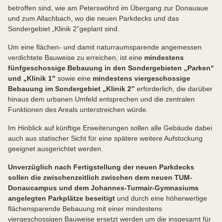
betroffen sind, wie am Peterswöhrd im Übergang zur Donauaue
und zum Allachbach, wo die neuen Parkdecks und das
Sondergebiet „Klinik 2”geplant sind.
Um eine flächen- und damit naturraumsparende angemessen
verdichtete Bauweise zu erreichen, ist eine
mindestens
fünfgeschossige Bebauung in den Sondergebieten „Parken“
und „Klinik 1"
sowie eine
mindestens viergeschossige
Bebauung im Sondergebiet „Klinik 2”
erforderlich, die darüber
hinaus dem urbanen Umfeld entsprechen und die zentralen
Funktionen des Areals unterstreichen würde.
Im Hinblick auf künftige Erweiterungen sollen alle Gebäude dabei
auch aus statischer Sicht für eine spätere weitere Aufstockung
geeignet ausgerichtet werden.
Unverzüglich nach Fertigstellung der neuen Parkdecks
sollen die zwischenzeitlich zwischen dem neuen TUM-
Donaucampus und dem Johannes-Turmair-Gymnasiums
angelegten Parkplätze beseitigt
und durch eine höherwertige
flächensparende Bebauung mit einer mindestens
viergeschossigen Bauweise ersetzt werden um die insgesamt für