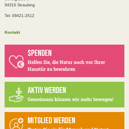
94315 Straubing
Tel: 09421-2512
Kontakt
SPENDEN
Helfen Sie, die Natur auch vor Ihrer
Haustür zu bewahren
AKTIV WERDEN
Gemeinsam können wir mehr bewegen!
MITGLIED WERDEN