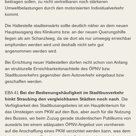
beitragen sollen, zu nicht vertretbaren noch stärkeren
Umweltbelastungen durch den motorisierten Individualverkehr
kommt.
Die Haltestelle stadteinwärts sollte deutlich näher an dem neuen
Hauptausgang des Klinikums bzw. an der neuen Querungshilfe
liegen als am Schanzlweg, da sie dort als nur umwegig erreichbar
empfunden werden wird und deshalb nicht sehr gut
angenommen werden wird.
Bei Errichtung neuer Haltestellen dürfen nicht schon von Anfang
an strukturelle Erreichbarkeitsnachteile des ÖPNV bzw.
Stadtbusverkehrs gegenüber dem Autoverkehr eingebaut bzw.
geschaffen werden.
EBA 41
Bei der Bedienungshäufigkeit im Stadtbusverkehr
hinkt Straubing den vergleichbaren Städten noch nach
. Die
Verfügbarkeit des Stadtbusangebotes ist ein Hauptkriterium für
das Umsteigen vom PKW auf den Bus, aber auch für die Nutzung
des Busses, wo beim Zuzug gerade studentischen Publikums von
auswärts bei einem adäquaten ÖPNV-Angebot von vornherein
auf die Anschaffung eines PKW verzichtet werden kann, was dem