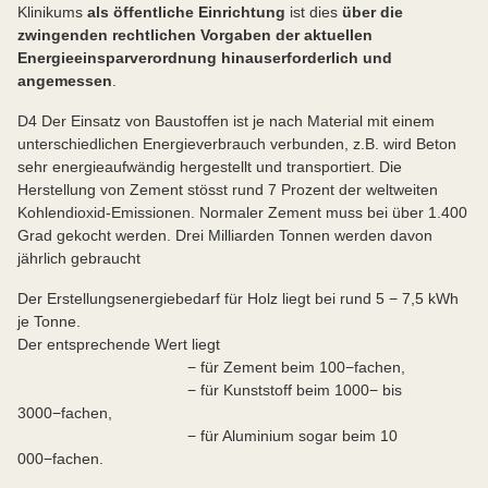
Klinikums
als öffentliche Einrichtung
ist dies
über die
zwingenden rechtlichen Vorgaben der aktuellen
Energieeinsparverordnung hinaus
erforderlich und
angemessen
.
D4 Der Einsatz von Baustoffen ist je nach Material mit einem
unterschiedlichen Energieverbrauch verbunden, z.B. wird Beton
sehr energieaufwändig hergestellt und transportiert. Die
Herstellung von Zement stösst rund 7 Prozent der weltweiten
Kohlendioxid-Emissionen. Normaler Zement muss bei über 1.400
Grad gekocht werden. Drei Milliarden Tonnen werden davon
jährlich gebraucht
Der Erstellungsenergiebedarf für Holz liegt bei rund 5 − 7,5 kWh
je Tonne.
Der entsprechende Wert liegt
− für Zement beim 100−fachen,
− für Kunststoff beim 1000− bis
3000−fachen,
− für Aluminium sogar beim 10
000−fachen.