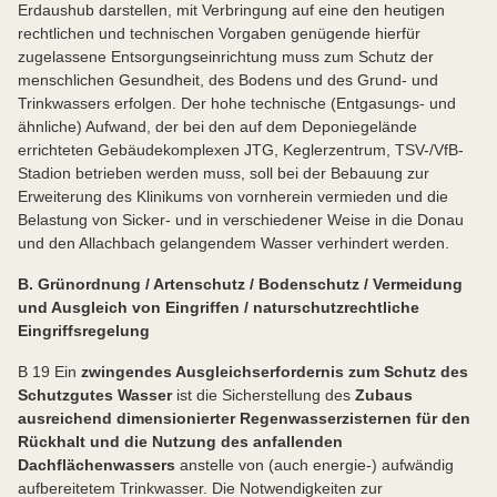
Erdaushub darstellen, mit Verbringung auf eine den heutigen
rechtlichen und technischen Vorgaben genügende hierfür
zugelassene Entsorgungseinrichtung muss zum Schutz der
menschlichen Gesundheit, des Bodens und des Grund- und
Trinkwassers erfolgen. Der hohe technische (Entgasungs- und
ähnliche) Aufwand, der bei den auf dem Deponiegelände
errichteten Gebäudekomplexen JTG, Keglerzentrum, TSV-/VfB-
Stadion betrieben werden muss, soll bei der Bebauung zur
Erweiterung des Klinikums von vornherein vermieden und die
Belastung von Sicker- und in verschiedener Weise in die Donau
und den Allachbach gelangendem Wasser verhindert werden.
B. Grünordnung / Artenschutz / Bodenschutz / Vermeidung
und Ausgleich von Eingriffen / naturschutzrechtliche
Eingriffsregelung
B 19 Ein
zwingendes Ausgleichserfordernis zum Schutz des
Schutzgutes Wasser
ist die Sicherstellung des
Zubaus
ausreichend dimensionierter Regenwasserzisternen für den
Rückhalt und die Nutzung des anfallenden
Dachflächenwassers
anstelle von (auch energie-) aufwändig
aufbereitetem Trinkwasser. Die Notwendigkeiten zur