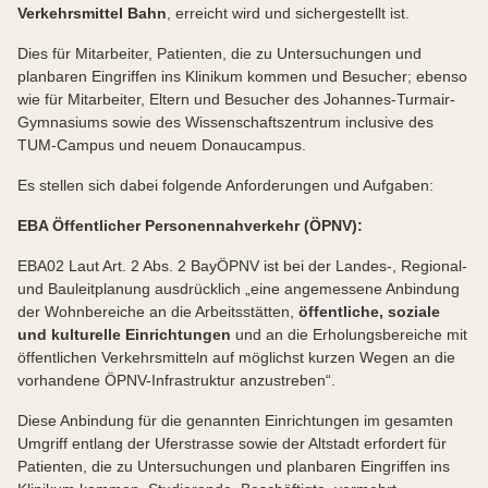
Verkehrsmittel Bahn
, erreicht wird und sichergestellt ist.
Dies für Mitarbeiter, Patienten, die zu Untersuchungen und
planbaren Eingriffen ins Klinikum kommen und Besucher; ebenso
wie für Mitarbeiter, Eltern und Besucher des Johannes-Turmair-
Gymnasiums sowie des Wissenschaftszentrum inclusive des
TUM-Campus und neuem Donaucampus.
Es stellen sich dabei folgende Anforderungen und Aufgaben:
EBA Öffentlicher Personennahverkehr (ÖPNV):
EBA02 Laut Art. 2 Abs. 2 BayÖPNV ist bei der Landes-, Regional-
und Bauleitplanung ausdrücklich „eine angemessene Anbindung
der Wohnbereiche an die Arbeitsstätten,
öffentliche, soziale
und kulturelle Einrichtungen
und an die Erholungsbereiche mit
öffentlichen Verkehrsmitteln auf möglichst kurzen Wegen an die
vorhandene ÖPNV-Infrastruktur anzustreben“.
Diese Anbindung für die genannten Einrichtungen im gesamten
Umgriff entlang der Uferstrasse sowie der Altstadt erfordert für
Patienten, die zu Untersuchungen und planbaren Eingriffen ins