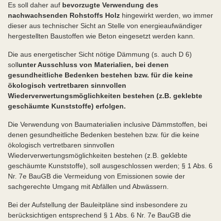
Es soll daher auf
bevorzugte Verwendung des
nachwachsenden Rohstoffs Holz
hingewirkt werden, wo immer
dieser aus technischer Sicht an Stelle von energieaufwändiger
hergestellten Baustoffen wie Beton eingesetzt werden kann.
Die aus energetischer Sicht nötige Dämmung (s. auch D 6)
soll
unter Ausschluss von Materialien, bei denen
gesundheitliche Bedenken bestehen bzw. für die keine
ökologisch vertretbaren sinnvollen
Wiederverwertungsmöglichkeiten bestehen (z.B. geklebte
geschäumte Kunststoffe) erfolgen.
Die Verwendung von Baumaterialien inclusive Dämmstoffen, bei
denen gesundheitliche Bedenken bestehen bzw. für die keine
ökologisch vertretbaren sinnvollen
Wiederverwertungsmöglichkeiten bestehen (z.B. geklebte
geschäumte Kunststoffe), soll ausgeschlossen werden; § 1 Abs. 6
Nr. 7e BauGB die Vermeidung von Emissionen sowie der
sachgerechte Umgang mit Abfällen und Abwässern.
Bei der Aufstellung der Bauleitpläne sind insbesondere zu
berücksichtigen entsprechend § 1 Abs. 6 Nr. 7e BauGB die