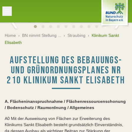
Home
›
BN nimmt Stellung ...
›
Straubing
›
Klinikum Sankt
Elisabeth
AUFSTELLUNG DES BEBAUUNGS-
UND GRÜNORDNUNGSPLANES NR
210 KLINIKUM SANKT ELISABETH
A. Flächeninanspruchnahme / Flächenressourcenschonung
/ Bodenschutz / Raumordnung / Allgemeines
A0 Mit der Ausweisung von Flächen zur Erweiterung des
Klinikums Sankt Elisabeth besteht grundsätzlich Einverständnis,
da dessen Ausbau als wichtiger Beitrag zur Stärkung der