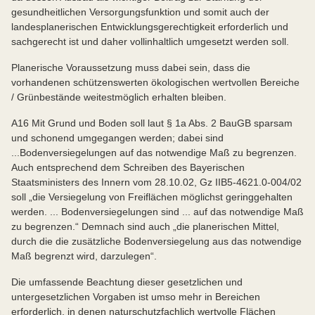
gesundheitlichen Versorgungsfunktion und somit auch der
landesplanerischen Entwicklungsgerechtigkeit erforderlich und
sachgerecht ist und daher vollinhaltlich umgesetzt werden soll.
Planerische Voraussetzung muss dabei sein, dass die
vorhandenen schützenswerten ökologischen wertvollen Bereiche
/ Grünbestände weitestmöglich erhalten bleiben.
A16 Mit Grund und Boden soll laut § 1a Abs. 2 BauGB sparsam
und schonend umgegangen werden; dabei sind
...Bodenversiegelungen auf das notwendige Maß zu begrenzen.
Auch entsprechend dem Schreiben des Bayerischen
Staatsministers des Innern vom 28.10.02, Gz IIB5-4621.0-004/02
soll „die Versiegelung von Freiflächen möglichst geringgehalten
werden. ... Bodenversiegelungen sind ... auf das notwendige Maß
zu begrenzen.“ Demnach sind auch „die planerischen Mittel,
durch die die zusätzliche Bodenversiegelung aus das notwendige
Maß begrenzt wird, darzulegen“.
Die umfassende Beachtung dieser gesetzlichen und
untergesetzlichen Vorgaben ist umso mehr in Bereichen
erforderlich, in denen naturschutzfachlich wertvolle Flächen