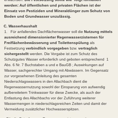
werden: Auf öffentlichen und privaten Flächen ist der
Einsatz von Pestiziden und Mineraldünger zum Schutz von
Boden und Grundwasser unzulässig.
C. Wasserhaushalt
1. Für anfallendes Dachflächenwasser soll die
Nutzung mittels
ausreichend dimensionierter Regenwasserzisternen für
Freiflächenbewässerung und Toilettenspülung
als
Festsetzung
verbindlich vorgegeben
bzw.
vertraglich
sichergestellt
werden. Die Vorgabe ist zum Schutz des
Schutzgutes Wasser erforderlich und geboten entsprechend 1
Abs. 6 Nr. 7 Buchstaben a und e BauGB ; Auswirkungen auf
Wasser, sachgerechter Umgang mit Abwässern. Im Gegensatz
zur vorgesehenen Einleitung des gesamten
Niederschlagswassers in den Allachbach dient die
Regenwassernutzung sowohl der Einsparung von aufwendig
aufbereitetem Trinkwasser für diese Zwecke, als auch der
Entlastung des Allachbachs vor der Zuführung weiterer
Wassermengen in niederschlagsreichen Zeiten und damit der
Vermeidung zusätzlicher Hochwasserspitzen.