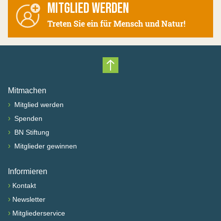
MITGLIED WERDEN
Treten Sie ein für Mensch und Natur!
Nach oben scrollen
Mitmachen
›
Mitglied werden
›
Spenden
›
BN Stiftung
›
Mitglieder gewinnen
Informieren
›
Kontakt
›
Newsletter
›
Mitgliederservice