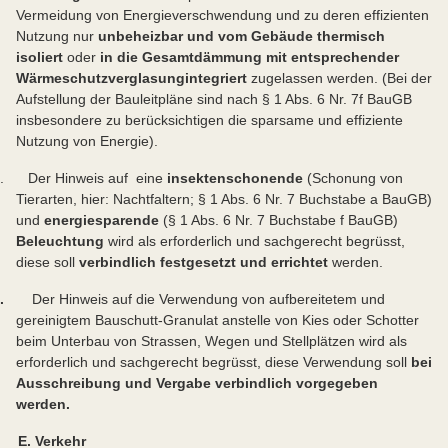
Vermeidung von Energieverschwendung und zu deren effizienten
Nutzung nur
unbeheizbar und vom Gebäude thermisch
isoliert
oder
in die Gesamtdämmung mit entsprechender
Wärmeschutzverglasung
integriert
zugelassen werden. (Bei der
Aufstellung der Bauleitpläne sind nach § 1 Abs. 6 Nr. 7f BauGB
insbesondere zu berücksichtigen die sparsame und effiziente
Nutzung von Energie).
. Der Hinweis auf eine
insektenschonende
(Schonung von
Tierarten, hier: Nachtfaltern; § 1 Abs. 6 Nr. 7 Buchstabe a BauGB)
und
energiesparende
(§ 1 Abs. 6 Nr. 7 Buchstabe f BauGB)
Beleuchtung
wird als erforderlich und sachgerecht begrüsst,
diese soll
verbindlich festgesetzt und errichtet
werden.
7.
Der Hinweis auf die Verwendung von aufbereitetem und
gereinigtem Bauschutt-Granulat anstelle von Kies oder Schotter
beim Unterbau von Strassen, Wegen und Stellplätzen wird als
erforderlich und sachgerecht begrüsst, diese Verwendung soll
bei
Ausschreibung und Vergabe verbindlich vorgegeben
werden.
E. Verkehr