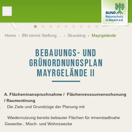
Home
›
BN nimmt Stellung ...
›
Straubing
›
Mayrgelände
BEBAUUNGS- UND
GRÜNORDNUNGSPLAN
MAYRGELÄNDE II
A. Flächeninanspruchnahme / Flächenressourcenschonung
/ Raumordnung
. Die Ziele und Grundzüge der Planung mit
 Wiedernutzung bereits bebauter Flächen für innenstadtnahe
Gewerbe-, Misch- und Wohnzwecke