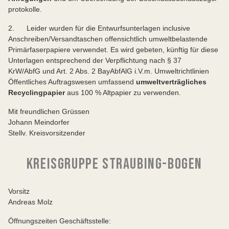
protokolle.
2. Leider wurden für die Entwurfsunterlagen inclusive
Anschreiben/Versandtaschen offensichtlich umweltbelastende
Primärfaserpapiere verwendet. Es wird gebeten, künftig für diese
Unterlagen entsprechend der Verpflichtung nach § 37
KrW/AbfG und Art. 2 Abs. 2 BayAbfAlG i.V.m. Umweltrichtlinien
Öffentliches Auftragswesen umfassend
umweltverträgliches
Recyclingpapier
aus 100 % Altpapier zu verwenden.
Mit freundlichen Grüssen
Johann Meindorfer
Stellv. Kreisvorsitzender
KREISGRUPPE STRAUBING-BOGEN
Vorsitz
Andreas Molz
Öffnungszeiten Geschäftsstelle: