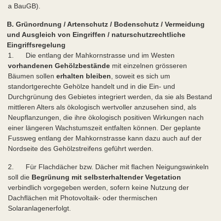
a BauGB).
B. Grünordnung / Artenschutz / Bodenschutz / Vermeidung
und Ausgleich von Eingriffen / naturschutzrechtliche
Eingriffsregelung
1. Die entlang der Mahkornstrasse und im Westen
vorhandenen Gehölzbestände
mit einzelnen grösseren
Bäumen sollen
erhalten bleiben
, soweit es sich um
standortgerechte Gehölze handelt und in die Ein- und
Durchgrünung des Gebietes integriert werden, da sie als Bestand
mittleren Alters als ökologisch wertvoller anzusehen sind, als
Neupflanzungen, die ihre ökologisch positiven Wirkungen nach
einer längeren Wachstumszeit entfalten können. Der geplante
Fussweg entlang der Mahkornstrasse kann dazu auch auf der
Nordseite des Gehölzstreifens geführt werden.
2. Für Flachdächer bzw. Dächer mit flachen Neigungswinkeln
soll die
Begrünung mit selbsterhaltender Vegetation
verbindlich vorgegeben werden, sofern keine Nutzung der
Dachflächen mit Photovoltaik- oder thermischen
Solaranlagen
erfolgt.