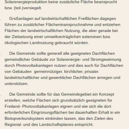
Solarenergieproduktion keine zusätzliche Fläche beansprucht
bzw. (teil-)versiegelt.
. Großanlagen auf landwirtschaftlichen Freiflächen dagegen
führen zu zusätzlicher Flächeninanspruchnahme und entziehen
Flächen der landwirtschaftlichen Nutzung, die aber gerade bei
der Zielsetzung einer umweltverträglichen extensiven bzw.
ökologischen Landnutzung gebraucht würden.
. Die Gemeinde sollte generell alle geeigneten Dachflächen
gemeindlicher Gebäude zur Solarenergie- und Stromgewinnung
durch Photovoltaikanlagen nutzen und dies auch für Dachflächen
von Gebäuden gemeinnütziger, kirchlicher, privater.
landwirtschaftlicher und gewerblicher Dachflächen anregen und
unterstützen.
. Die Gemeinde sollte für das Gemeindegebiet ein Konzept
erstellen, welche Flächen sich grundsätzlich geeigneten für
Freiland- Photovoltaikanlagen eignen und wie sich die dort
erforderlichen Eingrünungsflächen bei dauerhaften Erhalt in ein
Biotopverbundsystem einbinden lassen, das den Zielen des
Regional- und des Landschaftsplanes entspricht.