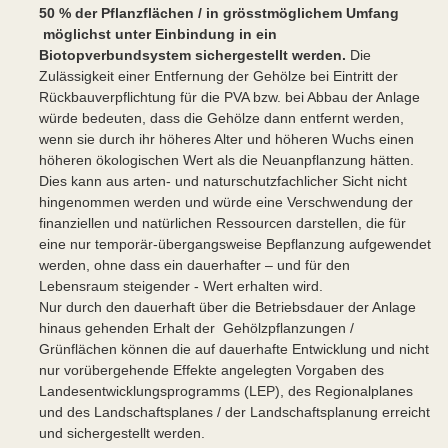
50 % der Pflanzflächen / in grösstmöglichem Umfang
möglichst unter Einbindung in ein
Biotopverbundsystem sichergestellt werden.
Die
Zulässigkeit einer Entfernung der Gehölze bei Eintritt der
Rückbauverpflichtung für die PVA bzw. bei Abbau der Anlage
würde bedeuten, dass die Gehölze dann entfernt werden,
wenn sie durch ihr höheres Alter und höheren Wuchs einen
höheren ökologischen Wert als die Neuanpflanzung hätten.
Dies kann aus arten- und naturschutzfachlicher Sicht nicht
hingenommen werden und würde eine Verschwendung der
finanziellen und natürlichen Ressourcen darstellen, die für
eine nur temporär-übergangsweise Bepflanzung aufgewendet
werden, ohne dass ein dauerhafter – und für den
Lebensraum steigender - Wert erhalten wird.
Nur durch den dauerhaft über die Betriebsdauer der Anlage
hinaus gehenden Erhalt der Gehölzpflanzungen /
Grünflächen können die auf dauerhafte Entwicklung und nicht
nur vorübergehende Effekte angelegten Vorgaben des
Landesentwicklungsprogramms (LEP), des Regionalplanes
und des Landschaftsplanes / der Landschaftsplanung erreicht
und sichergestellt werden.