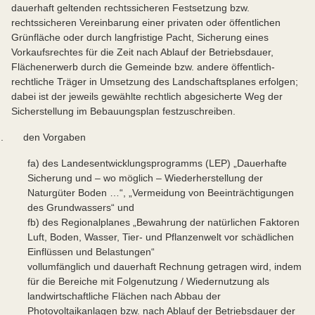
dauerhaft geltenden rechtssicheren Festsetzung bzw.
rechtssicheren Vereinbarung einer privaten oder öffentlichen
Grünfläche oder durch langfristige Pacht, Sicherung eines
Vorkaufsrechtes für die Zeit nach Ablauf der Betriebsdauer,
Flächenerwerb durch die Gemeinde bzw. andere öffentlich-
rechtliche Träger in Umsetzung des Landschaftsplanes erfolgen;
dabei ist der jeweils gewählte rechtlich abgesicherte Weg der
Sicherstellung im Bebauungsplan festzuschreiben.
g. den Vorgaben
fa) des Landesentwicklungsprogramms (LEP) „Dauerhafte
Sicherung und – wo möglich – Wiederherstellung der
Naturgüter Boden …“, „Vermeidung von Beeinträchtigungen
des Grundwassers“ und
fb) des Regionalplanes „Bewahrung der natürlichen Faktoren
Luft, Boden, Wasser, Tier- und Pflanzenwelt vor schädlichen
Einflüssen und Belastungen“
vollumfänglich und dauerhaft Rechnung getragen wird, indem
für die Bereiche mit Folgenutzung / Wiedernutzung als
landwirtschaftliche Flächen nach Abbau der
Photovoltaikanlagen bzw. nach Ablauf der Betriebsdauer der