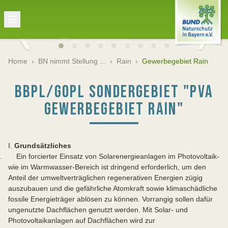
Home
›
BN nimmt Stellung ...
›
Rain
›
Gewerbegebiet Rain
BBPL/GOPL SONDERGEBIET "PVA
GEWERBEGEBIET RAIN"
I.
Grundsätzliches
. Ein forcierter Einsatz von Solarenergieanlagen im Photovoltaik-
wie im Warmwasser-Bereich ist dringend erforderlich, um den
Anteil der umweltverträglichen regenerativen Energien zügig
auszubauen und die gefährliche Atomkraft sowie klimaschädliche
fossile Energieträger ablösen zu können. Vorrangig sollen dafür
ungenutzte Dachflächen genutzt werden. Mit Solar- und
Photovoltaikanlagen auf Dachflächen wird zur