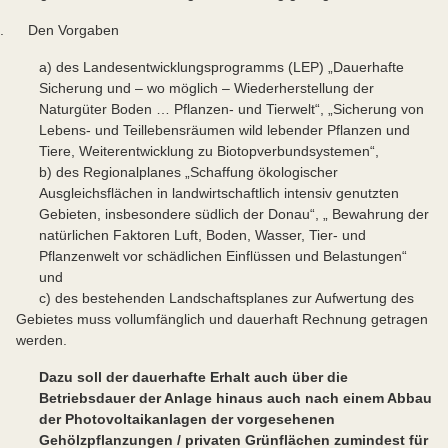
2. Den Vorgaben
a) des Landesentwicklungsprogramms (LEP) „Dauerhafte
Sicherung und – wo möglich – Wiederherstellung der
Naturgüter Boden … Pflanzen- und Tierwelt“, „Sicherung von
Lebens- und Teillebensräumen wild lebender Pflanzen und
Tiere, Weiterentwicklung zu Biotopverbundsystemen“,
b) des Regionalplanes „Schaffung ökologischer
Ausgleichsflächen in landwirtschaftlich intensiv genutzten
Gebieten, insbesondere südlich der Donau“, „ Bewahrung der
natürlichen Faktoren Luft, Boden, Wasser, Tier- und
Pflanzenwelt vor schädlichen Einflüssen und Belastungen“
und
c) des bestehenden Landschaftsplanes zur Aufwertung des
Gebietes muss vollumfänglich und dauerhaft Rechnung getragen
werden.
Dazu soll der dauerhafte Erhalt auch über die
Betriebsdauer der Anlage hinaus auch nach einem Abbau
der Photovoltaikanlagen der vorgesehenen
Gehölzpflanzungen /
privaten Grünflächen zumindest für