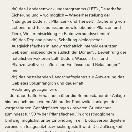
da) des Landesentwicklungsprogramms (LEP) „Dauerhafte
Sicherung und – wo möglich – Wiederherstellung der
Naturgüter Boden … Pflanzen- und Tierwelt“, „Sicherung von
Lebens- und Teillebensräumen wild lebender Pflanzen und
Tiere, Weiterentwicklung zu Biotopverbundsystemen“,
db) des Regionalplanes „Schaffung ökologischer
Ausgleichsflächen in landwirtschaftlich intensiv genutzten
Gebieten, insbesondere südlich der Donau“, „ Bewahrung der
natürlichen Faktoren Luft, Boden, Wasser, Tier- und
Pflanzenwelt vor schädlichen Einflüssen und Belastungen“
und
dc) des bestehenden Landschaftsplanes zur Aufwertung des
Gebietes vollumfänglich und dauerhaft
Rechnung getragen wird
e. der dauerhafte Erhalt auch über die Betriebsdauer der Anlage
hinaus auch nach einem Abbau der Photovoltaikanlagen der
vorgesehenen Gehölzpflanzungen / privaten Grünflächen
zumindest für 50 % der Pflanzflächen / in grösstmöglichem
Umfang möglichst unter Einbindung in ein Biotopverbundsystem
verbindlich festgesetzt bzw. sichergestellt wird. Die Zulässigkeit