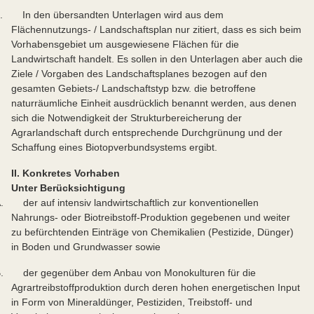
. In den übersandten Unterlagen wird aus dem
Flächennutzungs- / Landschaftsplan nur zitiert, dass es sich beim
Vorhabensgebiet um ausgewiesene Flächen für die
Landwirtschaft handelt. Es sollen in den Unterlagen aber auch die
Ziele / Vorgaben des Landschaftsplanes bezogen auf den
gesamten Gebiets-/ Landschaftstyp bzw. die betroffene
naturräumliche Einheit ausdrücklich benannt werden, aus denen
sich die Notwendigkeit der Strukturbereicherung der
Agrarlandschaft durch entsprechende Durchgrünung und der
Schaffung eines Biotopverbundsystems ergibt.
II. Konkretes Vorhaben
Unter Berücksichtigung
. der auf intensiv landwirtschaftlich zur konventionellen
Nahrungs- oder Biotreibstoff-Produktion gegebenen und weiter
zu befürchtenden Einträge von Chemikalien (Pestizide, Dünger)
in Boden und Grundwasser sowie
. der gegenüber dem Anbau von Monokulturen für die
Agrartreibstoffproduktion durch deren hohen energetischen Input
in Form von Mineraldünger, Pestiziden, Treibstoff- und