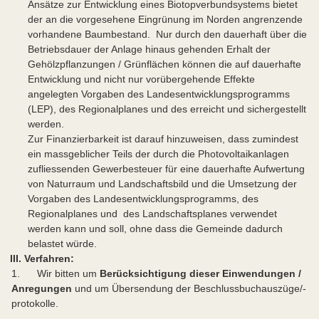
Ansätze zur Entwicklung eines Biotopverbundsystems bietet
der an die vorgesehene Eingrünung im Norden angrenzende
vorhandene Baumbestand. Nur durch den dauerhaft über die
Betriebsdauer der Anlage hinaus gehenden Erhalt der
Gehölzpflanzungen / Grünflächen können die auf dauerhafte
Entwicklung und nicht nur vorübergehende Effekte
angelegten Vorgaben des Landesentwicklungsprogramms
(LEP), des Regionalplanes und des erreicht und sichergestellt
werden.
Zur Finanzierbarkeit ist darauf hinzuweisen, dass zumindest
ein massgeblicher Teils der durch die Photovoltaikanlagen
zufliessenden Gewerbesteuer für eine dauerhafte Aufwertung
von Naturraum und Landschaftsbild und die Umsetzung der
Vorgaben des Landesentwicklungsprogramms, des
Regionalplanes und des Landschaftsplanes verwendet
werden kann und soll, ohne dass die Gemeinde dadurch
belastet würde.
III. Verfahren:
1. Wir bitten um
Berücksichtigung dieser Einwendungen /
Anregungen
und um Übersendung der Beschlussbuchauszüge/-
protokolle.