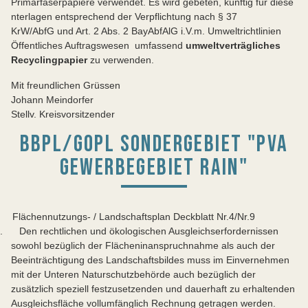
Primärfaserpapiere verwendet. Es wird gebeten, künftig für diese
nterlagen entsprechend der Verpflichtung nach § 37
KrW/AbfG und Art. 2 Abs. 2 BayAbfAlG i.V.m. Umweltrichtlinien
Öffentliches Auftragswesen umfassend
umweltverträgliches
Recyclingpapier
zu verwenden.
Mit freundlichen Grüssen
Johann Meindorfer
Stellv. Kreisvorsitzender
BBPL/GOPL SONDERGEBIET "PVA
GEWERBEGEBIET RAIN"
Flächennutzungs- / Landschaftsplan Deckblatt Nr.4/Nr.9
. Den rechtlichen und ökologischen Ausgleichserfordernissen
sowohl bezüglich der Flächeninanspruchnahme als auch der
Beeinträchtigung des Landschaftsbildes muss im Einvernehmen
mit der Unteren Naturschutzbehörde auch bezüglich der
zusätzlich speziell festzusetzenden und dauerhaft zu erhaltenden
Ausgleichsfläche vollumfänglich Rechnung getragen werden.