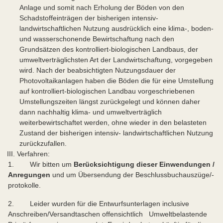
Anlage und somit nach Erholung der Böden von den
Schadstoffeinträgen der bisherigen intensiv-
landwirtschaftlichen Nutzung ausdrücklich eine klima-, boden-
und wasserschonende Bewirtschaftung nach den
Grundsätzen des kontrolliert-biologischen Landbaus, der
umweltverträglichsten Art der Landwirtschaftung, vorgegeben
wird. Nach der beabsichtigten Nutzungsdauer der
Photovoltaikanlagen haben die Böden die für eine Umstellung
auf kontrolliert-biologischen Landbau vorgeschriebenen
Umstellungszeiten längst zurückgelegt und können daher
dann nachhaltig klima- und umweltverträglich
weiterbewirtschaftet werden, ohne wieder in den belasteten
Zustand der bisherigen intensiv- landwirtschaftlichen Nutzung
zurückzufallen.
III. Verfahren:
1. Wir bitten um
Berücksichtigung dieser Einwendungen /
Anregungen
und um Übersendung der Beschlussbuchauszüge/-
protokolle.
2. Leider wurden für die Entwurfsunterlagen inclusive
Anschreiben/Versandtaschen offensichtlich Umweltbelastende