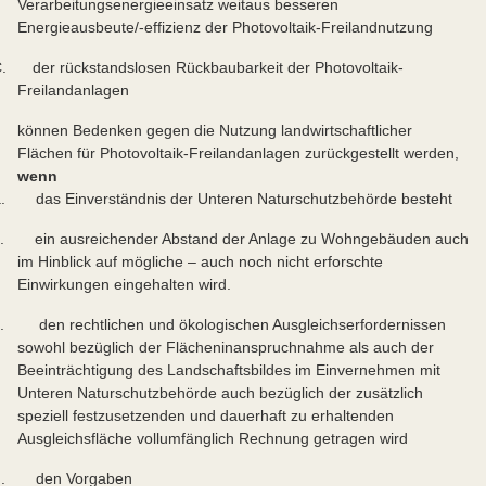
Verarbeitungsenergieeinsatz weitaus besseren
Energieausbeute/-effizienz der Photovoltaik-Freilandnutzung
. der rückstandslosen Rückbaubarkeit der Photovoltaik-
Freilandanlagen
können Bedenken gegen die Nutzung landwirtschaftlicher
Flächen für Photovoltaik-Freilandanlagen zurückgestellt werden,
wenn
a. das Einverständnis der Unteren Naturschutzbehörde besteht
. ein ausreichender Abstand der Anlage zu Wohngebäuden auch
im Hinblick auf mögliche – auch noch nicht erforschte
Einwirkungen eingehalten wird.
c. den rechtlichen und ökologischen Ausgleichserfordernissen
sowohl bezüglich der Flächeninanspruchnahme als auch der
Beeinträchtigung des Landschaftsbildes im Einvernehmen mit
Unteren Naturschutzbehörde auch bezüglich der zusätzlich
speziell festzusetzenden und dauerhaft zu erhaltenden
Ausgleichsfläche vollumfänglich Rechnung getragen wird
d. den Vorgaben