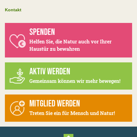
Kontakt
SPENDEN
Helfen Sie, die Natur auch vor Ihrer
Haustür zu bewahren
AKTIV WERDEN
Gemeinsam können wir mehr bewegen!
MITGLIED WERDEN
Treten Sie ein für Mensch und Natur!