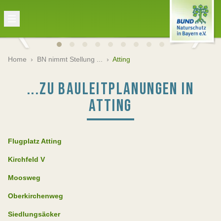
Home
›
BN nimmt Stellung ...
›
Atting
...ZU BAULEITPLANUNGEN IN
ATTING
Flugplatz Atting
Kirchfeld V
Moosweg
Oberkirchenweg
Siedlungsäcker