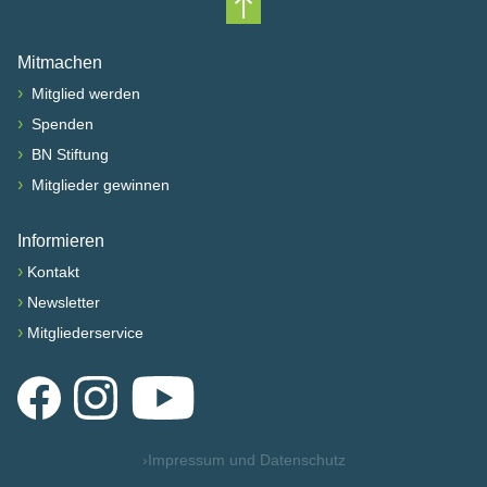
Nach oben scrollen
Mitmachen
›
Mitglied werden
›
Spenden
›
BN Stiftung
›
Mitglieder gewinnen
Informieren
›
Kontakt
›
Newsletter
›
Mitgliederservice
Facebook
Instagram
YouTube
›
Impressum und Datenschutz