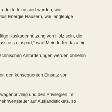
Produkte fokussiert werden, wie
us-Energie-Häusern, wie langlebige
ftige Kaskadennutzung von Holz sein, die
sstoss einspart,“ warf Meindorfer dazu ein.
technischen Anforderungen werden ohnehin
ber, den konsequenten Einsatz von
wagenprivileg und den Privilegien im
ehrwertsteuer auf Auslandstickets, so