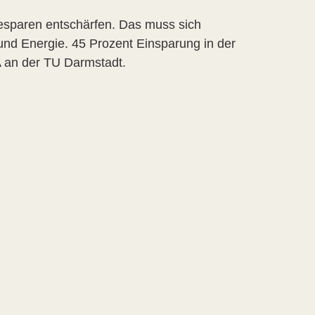
esparen entschärfen. Das muss sich
nd Energie. 45 Prozent Einsparung in der
TA an der TU Darmstadt.