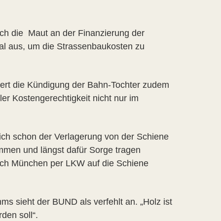
rch die Maut an der Finanzierung der
al aus, um die Strassenbaukosten zu
iert die Kündigung der Bahn-Tochter zudem
er Kostengerechtigkeit nicht nur im
sich schon der Verlagerung von der Schiene
mmen und längst dafür Sorge tragen
ach München per LKW auf die Schiene
s sieht der BUND als verfehlt an. „Holz ist
rden soll“.