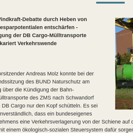
indkraft-Debatte durch Heben von
esparpotentialen entschärfen -
gung der DB Cargo-Mülltransporte
kariert Verkehrswende
orsitzender Andreas Molz konnte bei der
ndssitzung des BUND Naturschutz am
 über die Kündigung der Bahn-
lltransporte des ZMS nach Schwandorf
s DB Cargo nur den Kopf schütteln. Es sei
 unverständlich, dass ein bundeseigenes
ehmens eine Verkehrsverlagerung von der Schiene auf die
it einem ökologisch-sozialen Steuersystem dafür sorgen