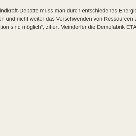
indkraft-Debatte muss man durch entschiedenes Energi
ren und nicht weiter das Verschwenden von Ressourcen u
tion sind möglich“, zitiert Meindorfer die Demofabrik E