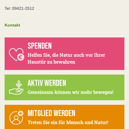
Tel: 09421-2512
Kontakt
SPENDEN
Helfen Sie, die Natur auch vor Ihrer
Haustür zu bewahren
AKTIV WERDEN
Gemeinsam können wir mehr bewegen!
MITGLIED WERDEN
Treten Sie ein für Mensch und Natur!