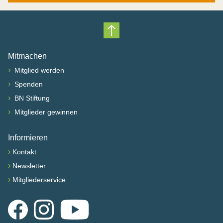
Nach oben scrollen
Mitmachen
›
Mitglied werden
›
Spenden
›
BN Stiftung
›
Mitglieder gewinnen
Informieren
›
Kontakt
›
Newsletter
›
Mitgliederservice
Facebook
Instagram
YouTube