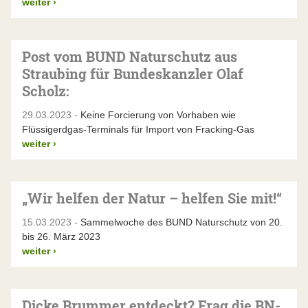
weiter
›
Post vom BUND Naturschutz aus
Straubing für Bundeskanzler Olaf
Scholz:
29.03.2023 -
Keine Forcierung von Vorhaben wie
Flüssigerdgas-Terminals für Import von Fracking-Gas
weiter
›
„Wir helfen der Natur – helfen Sie mit!“
15.03.2023 -
Sammelwoche des BUND Naturschutz von 20.
bis 26. März 2023
weiter
›
Dicke Brummer entdeckt? Frag die BN-