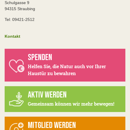
Schulgasse 9
94315 Straubing
Tel: 09421-2512
Kontakt
SPENDEN
Helfen Sie, die Natur auch vor Ihrer
Haustür zu bewahren
AKTIV WERDEN
Gemeinsam können wir mehr bewegen!
MITGLIED WERDEN