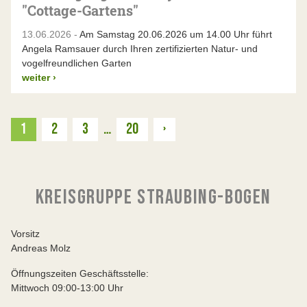
"Cottage-Gartens"
13.06.2026 -
Am Samstag 20.06.2026 um 14.00 Uhr führt
Angela Ramsauer durch Ihren zertifizierten Natur- und
vogelfreundlichen Garten
weiter
›
Weiter
1
2
3
…
20
›
KREISGRUPPE STRAUBING-BOGEN
Vorsitz
Andreas Molz
Öffnungszeiten Geschäftsstelle:
Mittwoch 09:00-13:00 Uhr