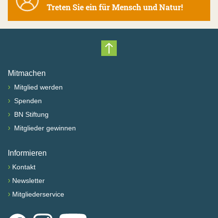
Treten Sie ein für Mensch und Natur!
Nach oben scrollen
Mitmachen
›
Mitglied werden
›
Spenden
›
BN Stiftung
›
Mitglieder gewinnen
Informieren
›
Kontakt
›
Newsletter
›
Mitgliederservice