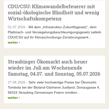
CDU/CSU: Klimawandelbefeuerer mit
sozial-ökologische Blindheit und wenig
Wirtschaftskompetenz
01.07.2026 -
Mit dem „Infrastruktur-Zukunftsgesetz“, dem
Plattmach- und Versiegelungsbeschleunigungsgesetz satteln
CDU/CSU auf ihr Klimaschrottungs-Zerstörungswerk…
weiter
›
Straubinger Ökomarkt auch heuer
wieder im Juli am Wochenende
Samstag, 04.07. und Sonntag, 05.07.2026
27.06.2026 -
Sehr viele hochwertige Preise bei Ökomarkt-
Tombola bei der Bioland-Gärtnerei Justland, Donaugasse 4,
94315 Straubing Gemeinsam Feiern inmitten…
weiter
›