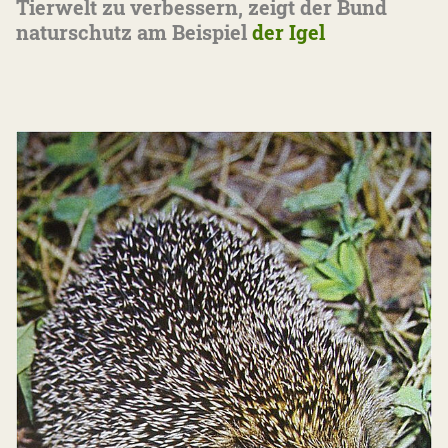
Tierwelt zu verbessern, zeigt der Bund
naturschutz am Beispiel
der Igel