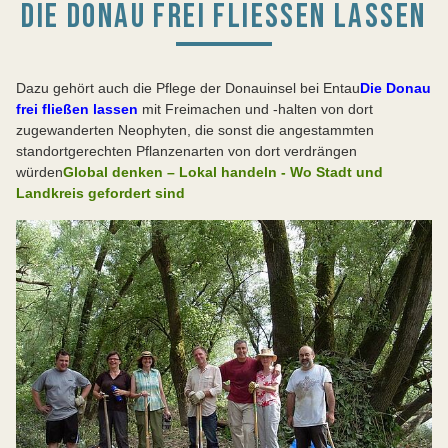
DIE DONAU FREI FLIESSEN LASSEN
Dazu gehört auch die Pflege der Donauinsel bei Entau
Die Donau
frei fließen lassen
mit Freimachen und -halten von dort
zugewanderten Neophyten, die sonst die angestammten
standortgerechten Pflanzenarten von dort verdrängen
würden
Global denken – Lokal handeln - Wo Stadt und
Landkreis gefordert sind