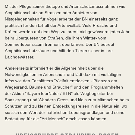
Mit der Pflege seiner Biotope und Artenschutzmassnahmen wie
Amphibienschutz an Strassen oder Anbieten von
Nistgelegenheiten für Vögel arbeitet der BN einerseits ganz
praktisch für den Erhalt der Artenvielfalt. Viele Frösche und
Kröten werden auf dem Weg zu ihren Laichgewässern jedes Jahr
beim Überqueren von Straßen, die ihren Winter- vom
Sommerlebensraum trennen, überfahren. Der BN betreut
Amphibienschutzzäune und hilft den Tieren sicher in ihre
Laichgewässer.
Andererseits informiert er die Allgemeinheit über die
Notwendigkeiten im Artenschutz und lädt dazu mit vielfältigen
Infos wie den Faltblättern "Vielfalt entdecken - Pflanzen am
Wegesrand, Bäume und Sträucher" und den Programmheften
der Aktion "BayernTourNatur / BTN" als Wegbegleiter bei
Spaziergang und Wandern Gross und klein zum Mitmachen beim
Schützen und zu kleinen Entdeckungsreisen in die Natur ein, wo
sie sich den Wert der natürlichen Lebensgrundlagen und seine
Bedeutung für die "Art Mensch" erschliessen könnten.