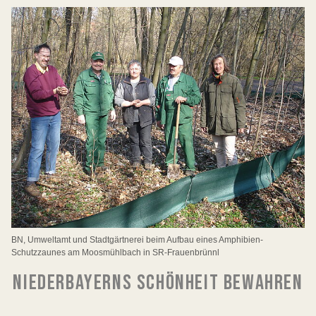
BN, Umweltamt und Stadtgärtnerei beim Aufbau eines Amphibien-
Schutzzaunes am Moosmühlbach in SR-Frauenbrünnl
NIEDERBAYERNS SCHÖNHEIT BEWAHREN