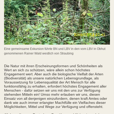
Eine gemeinsame Exkursion führte BN und LBV in den vom LBV in Obhut
genommenen Rainer Wald westlich von Straubing
Die Natur mit ihren Erscheinungsformen und Schönheiten als
Wert an sich zu schützen, wäre allein schon höchstes
Engagement wert. Aber auch die biologische Vielfalt der Arten
(Biodiversität) als unsere natürlichen Lebensgrundlage, als
Voraussetzung für Lebensqualität der Art Mensch für alle
funktionsfähig zu erhalten, erfordert höchstes Engagement aller
Menschen - dafür setzen wir uns mit den uns zur Verfügung
stehenden Mitteln ein! Umso mehr erlauben wir uns, diesen
Einsatz von all denjenigen einzufordern, denen kraft Amtes oder
dank wie auch immer erlangter Machtfülle ein Vielfaches dieser
Möglichkeiten, Mittel und Wege zur Verfügung und offensteht.