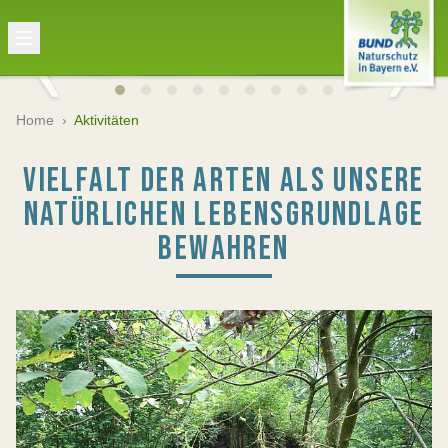
Home
›
Aktivitäten
VIELFALT DER ARTEN ALS UNSERE
NATÜRLICHEN LEBENSGRUNDLAGE
BEWAHREN