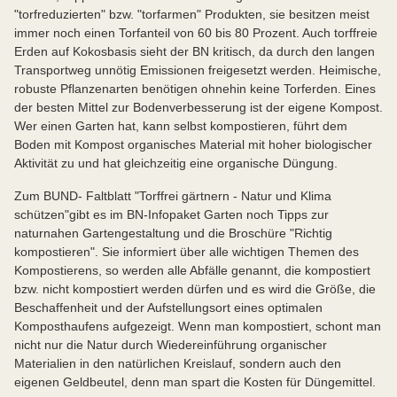
"torfreduzierten" bzw. "torfarmen" Produkten, sie besitzen meist
immer noch einen Torfanteil von 60 bis 80 Prozent. Auch torffreie
Erden auf Kokosbasis sieht der BN kritisch, da durch den langen
Transportweg unnötig Emissionen freigesetzt werden. Heimische,
robuste Pflanzenarten benötigen ohnehin keine Torferden. Eines
der besten Mittel zur Bodenverbesserung ist der eigene Kompost.
Wer einen Garten hat, kann selbst kompostieren, führt dem
Boden mit Kompost organisches Material mit hoher biologischer
Aktivität zu und hat gleichzeitig eine organische Düngung.
Zum BUND- Faltblatt "Torffrei gärtnern - Natur und Klima
schützen"gibt es im BN-Infopaket Garten noch Tipps zur
naturnahen Gartengestaltung und die Broschüre "Richtig
kompostieren". Sie informiert über alle wichtigen Themen des
Kompostierens, so werden alle Abfälle genannt, die kompostiert
bzw. nicht kompostiert werden dürfen und es wird die Größe, die
Beschaffenheit und der Aufstellungsort eines optimalen
Komposthaufens aufgezeigt. Wenn man kompostiert, schont man
nicht nur die Natur durch Wiedereinführung organischer
Materialien in den natürlichen Kreislauf, sondern auch den
eigenen Geldbeutel, denn man spart die Kosten für Düngemittel.