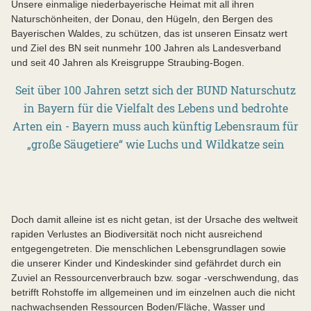
Unsere einmalige niederbayerische Heimat mit all ihren
Naturschönheiten, der Donau, den Hügeln, den Bergen des
Bayerischen Waldes, zu schützen, das ist unseren Einsatz wert
und Ziel des BN seit nunmehr 100 Jahren als Landesverband
und seit 40 Jahren als Kreisgruppe Straubing-Bogen.
Seit über 100 Jahren setzt sich der BUND Naturschutz
in Bayern für die Vielfalt des Lebens und bedrohte
Arten ein - Bayern muss auch künftig Lebensraum für
„große Säugetiere“ wie Luchs und Wildkatze sein
Doch damit alleine ist es nicht getan, ist der Ursache des weltweit
rapiden Verlustes an Biodiversität noch nicht ausreichend
entgegengetreten. Die menschlichen Lebensgrundlagen sowie
die unserer Kinder und Kindeskinder sind gefährdet durch ein
Zuviel an Ressourcenverbrauch bzw. sogar -verschwendung, das
betrifft Rohstoffe im allgemeinen und im einzelnen auch die nicht
nachwachsenden Ressourcen Boden/Fläche, Wasser und