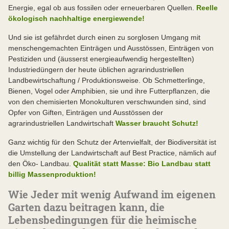
Energie, egal ob aus fossilen oder erneuerbaren Quellen.
Reelle
ökologisch nachhaltige energiewende!
Und sie ist gefährdet durch einen zu sorglosen Umgang mit
menschengemachten Einträgen und Ausstössen, Einträgen von
Pestiziden und (äusserst energieaufwendig hergestellten)
Industriedüngern der heute üblichen agrarindustriellen
Landbewirtschaftung / Produktionsweise. Ob Schmetterlinge,
Bienen, Vogel oder Amphibien, sie und ihre Futterpflanzen, die
von den chemisierten Monokulturen verschwunden sind, sind
Opfer von Giften, Einträgen und Ausstössen der
agrarindustriellen Landwirtschaft
Wasser braucht Schutz!
Ganz wichtig für den Schutz der Artenvielfalt, der Biodiversität ist
die Umstellung der Landwirtschaft auf Best Practice, nämlich auf
den Öko- Landbau.
Qualität statt Masse: Bio Landbau statt
billig Massenproduktion!
Wie Jeder mit wenig Aufwand im eigenen
Garten dazu beitragen kann, die
Lebensbedingungen für die heimische