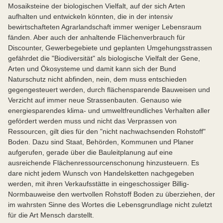
Mosaiksteine der biologischen Vielfalt, auf der sich Arten
aufhalten und entwickeln könnten, die in der intensiv
bewirtschafteten Agrarlandschaft immer weniger Lebensraum
fänden. Aber auch der anhaltende Flächenverbrauch für
Discounter, Gewerbegebiete und geplanten Umgehungsstrassen
gefährdet die "Biodiversität" als biologische Vielfalt der Gene,
Arten und Ökosysteme und damit kann sich der Bund
Naturschutz nicht abfinden, nein, dem muss entschieden
gegengesteuert werden, durch flächensparende Bauweisen und
Verzicht auf immer neue Strassenbauten. Genauso wie
energiesparendes klima- und umweltfreundliches Verhalten aller
gefördert werden muss und nicht das Verprassen von
Ressourcen, gilt dies für den "nicht nachwachsenden Rohstoff"
Boden. Dazu sind Staat, Behörden, Kommunen und Planer
aufgerufen, gerade über die Bauleitplanung auf eine
ausreichende Flächenressourcenschonung hinzusteuern. Es
dare nicht jedem Wunsch von Handelsketten nachgegeben
werden, mit ihren Verkaufsstätte in eingeschossiger Billig-
Normbauweise den wertvollen Rohstoff Boden zu überziehen, der
im wahrsten Sinne des Wortes die Lebensgrundlage nicht zuletzt
für die Art Mensch darstellt.