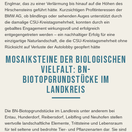
Englmar, das zu einer Verlärmung bis hinauf auf die Höhen des
Hirschensteins geführt hätte. Kurzsichtigen Profitinteressen der
BMW AG, ob blindlings oder sehenden Auges unterstützt durch
die damalige CSU-Kreistagsmehrheit, konnten durch ein
geballtes Engagement wirkungsvoll und erfolgreich
entgegengetreten werden – ein nachhaltiger Erfolg für eine
einzigartige Naturlandschaft, die die CSU-Kreistagsmehrheit ohne
Rücksicht auf Verluste der Autolobby geopfert hätte
MOSAIKSTEINE DER BIOLOGISCHEN
VIELFALT: BN-
BIOTOPGRUNDSTÜCKE IM
LANDKREIS
Die BN-Biotopgrundstücke im Landkreis unter anderem bei
Entau, Hunderdorf, Reibersdorf, Leiblfing und Neuhofen stellen
wertvolle landschaftliche Elemente, Trittsteine und Lebensraum
für teil seltene und bedrohte Tier- und Pflanzenarten dar. Sie sind